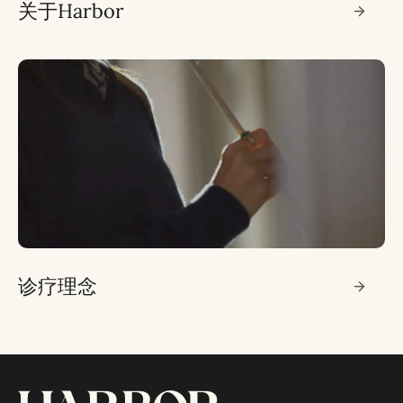
关于Harbor
诊疗理念