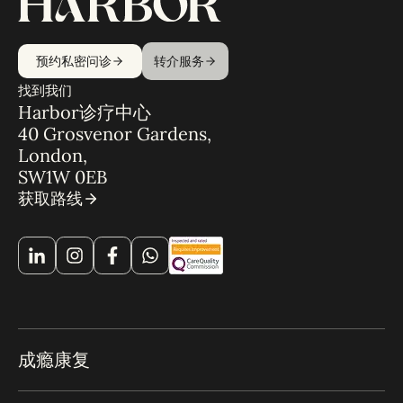
预约私密问诊
转介服务
找到我们
Harbor诊疗中心
40 Grosvenor Gardens,
London,
SW1W 0EB
获取路线
成瘾康复