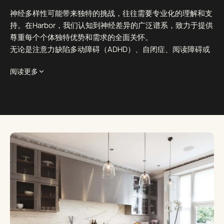
神经多样性可能带来独特的挑战，往往需要专业化的理解和支
持。在Harbor，我们认知到神经差异的广泛谱系，致力于提供
尊重每个个体独特优势和需求的全面关怀。
无论是注意力缺陷多动障碍（ADHD）、自闭症、阅读障碍或
其他神经多样性状况，我们的治疗理念都致力于帮助您在这个
阅读更多
可能并不总能理解您神经差异体验的世界中茁壮成长，让您过
上更好、更平静、更充实的生活。