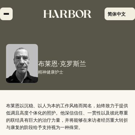
跳
到
简体中文
内
容
布莱恩·克罗斯兰
精神健康护士
布莱恩以沉稳、以人为本的工作风格而闻名，始终致力于提供
低调且高度个体化的照护。他深信信任、一贯性以及彼此尊重
的联结具有巨大的治疗力量，并将能够在来访者经历重大转折
与康复的阶段给予支持视为一种殊荣。