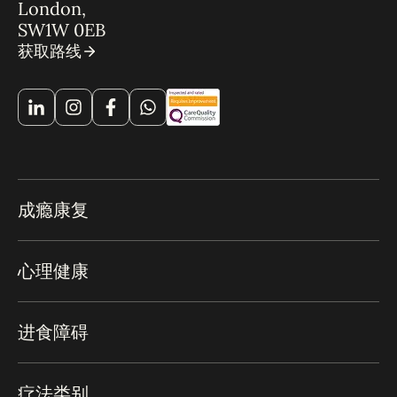
London,
SW1W 0EB
获取路线
成瘾康复
心理健康
进食障碍
疗法类别