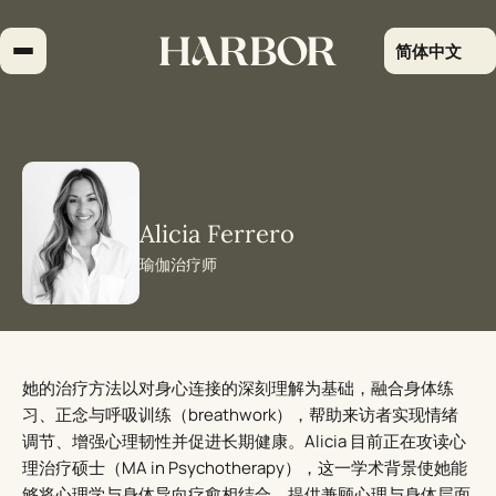
跳
到
简体中文
内
容
Alicia Ferrero
瑜伽治疗师
她的治疗方法以对身心连接的深刻理解为基础，融合身体练
习、正念与呼吸训练（breathwork），帮助来访者实现情绪
调节、增强心理韧性并促进长期健康。Alicia 目前正在攻读心
理治疗硕士（MA in Psychotherapy），这一学术背景使她能
够将心理学与身体导向疗愈相结合，提供兼顾心理与身体层面