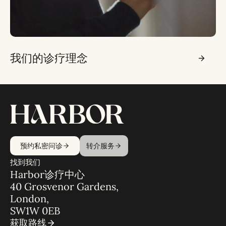
我们的诊疗理念
预约私密问诊
转介服务
找到我们
Harbor诊疗中心
40 Grosvenor Gardens,
London,
SW1W 0EB
获取路线