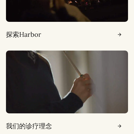
探索Harbor
我们的诊疗理念