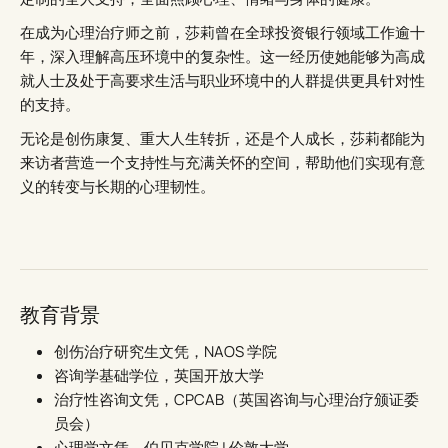
在成为心理治疗师之前，莎莉曾在全球投资银行领域工作逾十
年，深入理解高压环境中的复杂性。这一经历使她能够为高成
就人士及处于高要求生活与职业环境中的人群提供更具针对性
的支持。
无论是创伤康复、重大人生转折，还是个人成长，莎莉都能为
来访者营造一个支持性与充满关怀的空间，帮助他们实现有意
义的转变与长期的心理韧性。
教育背景
创伤治疗研究生文凭，NAOS 学院
咨询学基础学位，英国开放大学
治疗性咨询文凭，CPCAB（英国咨询与心理治疗颁证委
员会）
心理学文凭，伯贝克学院 | 伦敦大学