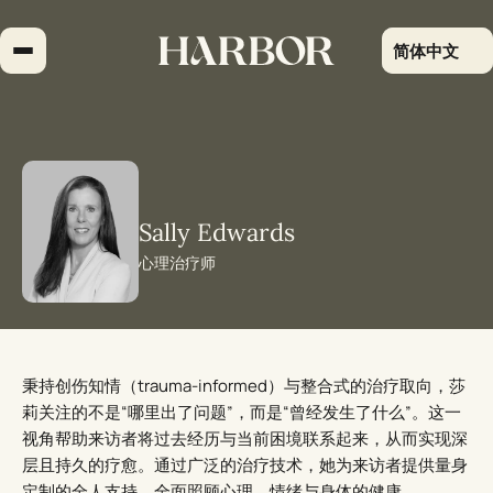
跳
到
简体中文
内
容
Sally Edwards
心理治疗师
秉持创伤知情（trauma-informed）与整合式的治疗取向，莎
莉关注的不是“哪里出了问题”，而是“曾经发生了什么”。这一
视角帮助来访者将过去经历与当前困境联系起来，从而实现深
层且持久的疗愈。通过广泛的治疗技术，她为来访者提供量身
定制的全人支持，全面照顾心理、情绪与身体的健康。