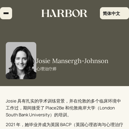
跳
到
简体中文
内
容
Josie Mansergh-Johnson
心理治疗师
Josie 具有扎实的学术训练背景，并在伦敦的多个临床环境中
工作过，期间接受了 Place2Be 和伦敦南岸大学（London
South Bank University）的培训。
2021 年，她毕业并成为英国 BACP（英国心理咨询与心理治疗