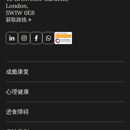
London,
SW1W 0EB
获取路线
成瘾康复
心理健康
进食障碍