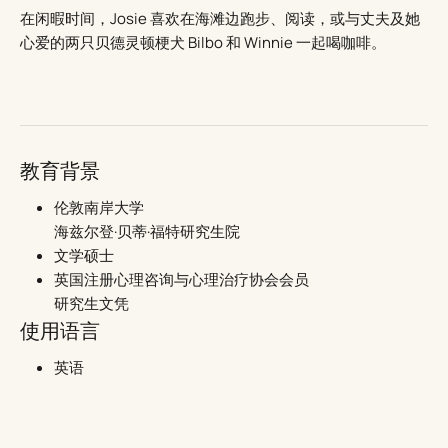
在闲暇时间，Josie 喜欢在海滩边跑步、阅读，或与丈夫及她
心爱的两只贝德灵顿梗犬 Bilbo 和 Winnie 一起喝咖啡。
教育背景
伦敦南岸大学
海兹尔登·贝蒂·福特研究生院
文学硕士
英国注册心理咨询与心理治疗协会会员
研究生文凭
使用语言
英语