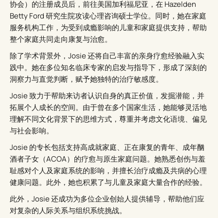
协会）的注册成员后，前往美国加利福尼亚，在 Hazelden
Betty Ford 研究生院攻读心理咨询硕士学位。同时，她在家庭
服务机构工作，为受到成瘾影响的儿童和家庭提供支持，帮助
整个家庭共同走向康复与治愈。
除了学术背景外，Josie 还将自己丰富的亲身疗愈经验融入实
践中。她在多位知名临床专家的启发与指导下，形成了深刻的
洞察力与直觉判断，赋予她独特的治疗敏感度。
Josie 致力于帮助来访者认识自身的真正价值，发掘潜能，并
拓展个人成长的空间。由于曾在多个国家生活，她能够灵活地
理解不同文化背景下的思维方式，尊重并考虑文化语境、偏见
与社会影响。
Josie 的专长包括支持高成就家庭、正在康复的青年、成年酗
酒者子女（ACOA）的疗愈与原生家庭问题。她熟悉创伤与羞
耻感对个人及家庭系统的影响，并擅长治疗成瘾及共病的心理
健康问题。此外，她也积累了与儿童及家庭大量合作的经验。
此外，Josie 还成功为多位企业创始人提供辅导，帮助他们应
对复杂的人际关系与组织系统挑战。