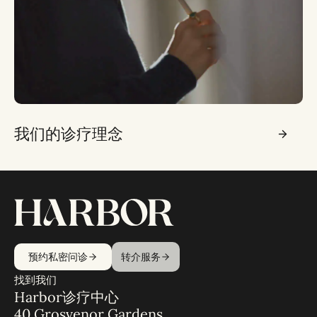
我们的诊疗理念
预约私密问诊
转介服务
找到我们
Harbor诊疗中心
40 Grosvenor Gardens,