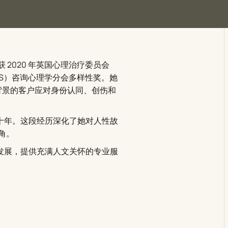
 2020 年英国心理治疗委员会
BPS）咨询心理学分会多样性奖。她
背景的客户应对身份认同、创伤和
近十年。这段经历深化了她对人性故
角。
的发展，提供充满人文关怀的专业服