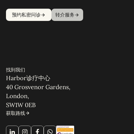
预约私密问诊
转介服务
找到我们
Harbor诊疗中心
40 Grosvenor Gardens,
London,
SW1W 0EB
获取路线