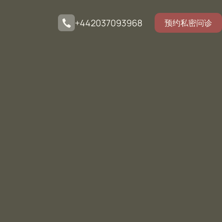
+442037093968
预约私密问诊