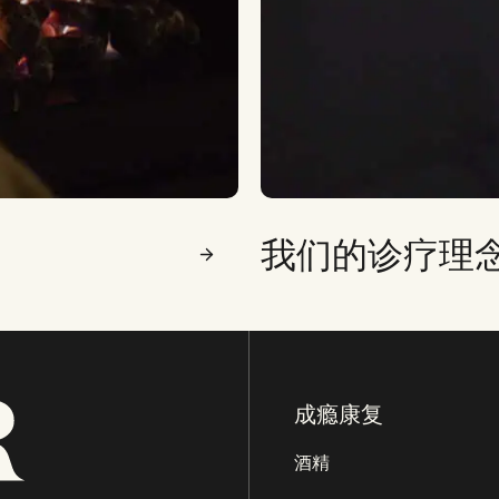
我们的诊疗理
成瘾康复
酒精