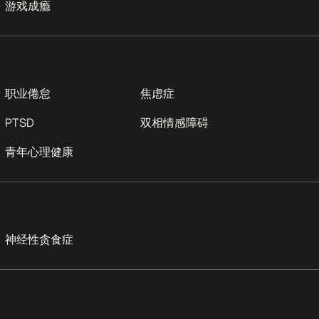
游戏成瘾
职业倦怠
焦虑症
PTSD
双相情感障碍
青年心理健康
神经性贪食症