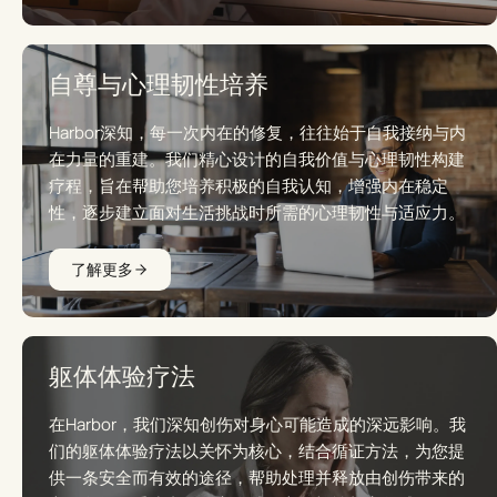
自尊与心理韧性培养
Harbor深知，每一次内在的修复，往往始于自我接纳与内
在力量的重建。我们精心设计的自我价值与心理韧性构建
疗程，旨在帮助您培养积极的自我认知，增强内在稳定
性，逐步建立面对生活挑战时所需的心理韧性与适应力。
了解更多
躯体体验疗法
在Harbor，我们深知创伤对身心可能造成的深远影响。我
们的躯体体验疗法以关怀为核心，结合循证方法，为您提
供一条安全而有效的途径，帮助处理并释放由创伤带来的