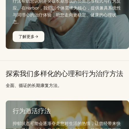
疗法帮助您识别并突破长期形成的负面思维模式与行为反
应。在Harbor，我们以个体需求为核心，提供兼具系统性
与同理心的治疗体验，助您走向更稳定、健康的心理状
态。
了解更多
探索我们多样化的心理和行为治疗方法
全面、循证的长期康复方法。
行为激活疗法
抑郁状态可能会逐渐夺走您对生活的热情，让曾经带来快