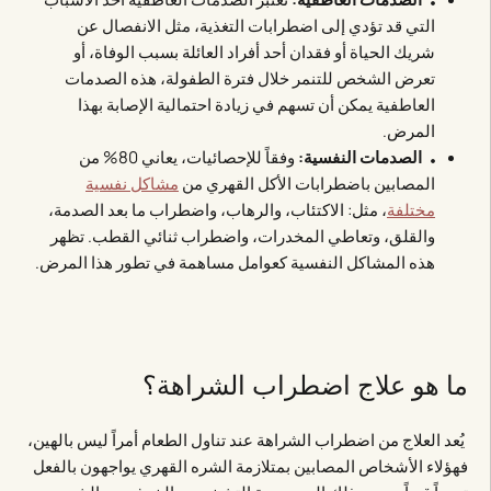
التي قد تؤدي إلى اضطرابات التغذية، مثل الانفصال عن
شريك الحياة أو فقدان أحد أفراد العائلة بسبب الوفاة، أو
تعرض الشخص للتنمر خلال فترة الطفولة، هذه الصدمات
العاطفية يمكن أن تسهم في زيادة احتمالية الإصابة بهذا
المرض.
الصدمات النفسية:
وفقاً للإحصائيات، يعاني 80% من
المصابين باضطرابات الأكل القهري من
مشاكل نفسية
مختلفة
، مثل: الاكتئاب، والرهاب، واضطراب ما بعد الصدمة،
والقلق، وتعاطي المخدرات، واضطراب ثنائي القطب. تظهر
هذه المشاكل النفسية كعوامل مساهمة في تطور هذا المرض.
ما هو علاج اضطراب الشراهة؟
يُعد العلاج من اضطراب الشراهة عند تناول الطعام أمراً ليس بالهين،
فهؤلاء الأشخاص المصابين بمتلازمة الشره القهري يواجهون بالفعل