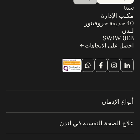
تجدنا
مكتب الإدارة
40 حديقة جروفينور
لندن
SW1W 0EB
احصل على الاتجاهات
أنواع الإدمان
علاج الصحة النفسية في لندن