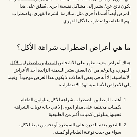
يكون ناتج عن/ يشير إلى مشاكل نفسية أخرى، يُطلق على هذا
المرض أيضاً أسماء أخرى مثل: متلازمة الشره القهري، واضطراب
نهم الطعام، و اضطراب الأكل القهري.
ما هي أعراض اضطراب شراهة الأكل؟
هناك أعراض معينة تظهر على الأشخاص
المصابين باضطراب الأكل
القهري
، وبالرغم من أن البعض يعتبر السمنة الزائدة أحد الأعراض
الأساسية، إلا أنه في بعض الحالات لا يكون هذا العرض موجوداً. وفيما
يلي الأعراض الأساسية لهذا الاضطراب:
أغلب المصابين باضطراب شراهة الأكل يتناولون الطعام
بكميات مختلفة على مدار اليوم، إلا في حالة نوبات الشراهة
فحينها يتناولون كميات أكبر من الطبيعية.
الشعور بعدم القدرة على السيطرة أو تحسين نمط الأكل،
سواء من حيث نوعية الطعام أو كميته.