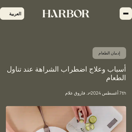
لتجاوز
لى
العربية
لمحتوى
إدمان الطعام
أسباب وعلاج اضطراب الشراهة عند تناول
الطعام
7th أغسطس 2024
د. فاروق علام