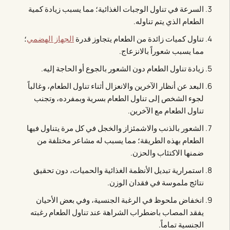
السرعة في تناول الوجبات الغذائية؛ مما يسبب زيادة كمية
الطعام الذي يتم تناوله.
تناول كميات زائدة من الطعام يتجاوز قدرة
الجهاز الهضمي
؛
مما يسبب شعوراً بالانزعاج.
زيادة تناول الطعام دون الشعور بالجوع أو الحاجة إليه.
البعد عن أنظار الآخرين والانعزال أثناء تناول الطعام، وغالباً
لجوء الشخص إلى تناول الطعام بسرية وبمفرده، وتجنب
تناول الطعام مع الآخرين.
الشعور بالذنب والاشمئزاز والخجل في كل مرة يتناول فيها
الطعام بهذه الطريقة؛ مما يسبب له مشاعر مختلفة من
ضمنها الاكتئاب والحزن.
استمرارية تبديل الأنظمة الغذائية والحميات، دون تحقيق
نتائج ملموسة في فقدان الوزن.
انخفاض ملحوظ في الرغبة الجنسية، وفي بعض الأحيان
يفقد المصاب باضطراب الشراهة عند تناول الطعام رغبته
الجنسية تماماً.