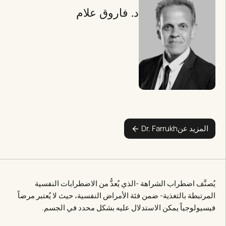
د. فاروق علام
المزيد عن
Dr. Farrukh
يُصنَّف اضطراب الشراهة -الذي يُعدُّ من الاضطرابات النفسية
المرتبطة بالتغذية- ضمن فئة الأمراض النفسية، حيث لا يُعتبر مرضاً
فيسيولوجياً يمكن الاستدلال عليه بشكل محدد في الجسم.