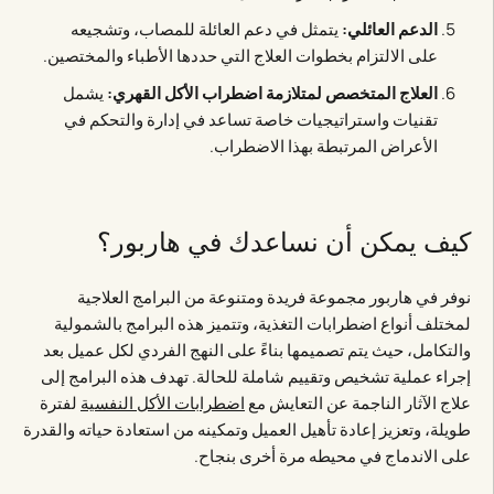
الدعم العائلي:
يتمثل في دعم العائلة للمصاب، وتشجيعه
على الالتزام بخطوات العلاج التي حددها الأطباء والمختصين.
العلاج المتخصص لمتلازمة اضطراب الأكل القهري:
يشمل
تقنيات واستراتيجيات خاصة تساعد في إدارة والتحكم في
الأعراض المرتبطة بهذا الاضطراب.
كيف يمكن أن نساعدك في هاربور؟
نوفر في هاربور مجموعة فريدة ومتنوعة من البرامج العلاجية
لمختلف أنواع اضطرابات التغذية، وتتميز هذه البرامج بالشمولية
والتكامل، حيث يتم تصميمها بناءً على النهج الفردي لكل عميل بعد
إجراء عملية تشخيص وتقييم شاملة للحالة. تهدف هذه البرامج إلى
علاج الآثار الناجمة عن التعايش مع
اضطرابات الأكل النفسية
لفترة
طويلة، وتعزيز إعادة تأهيل العميل وتمكينه من استعادة حياته والقدرة
على الاندماج في محيطه مرة أخرى بنجاح.