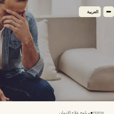
لتجاوز
لى
العربية
لمحتوى
Home
●
برنامج علاج الإدمان