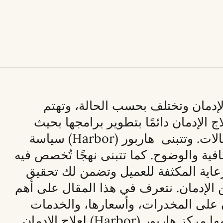
الإدمان وتختلف بحسب الحالة، وتهتم
الإدمان دائمًا بتطوير برامجها بحيث
تناسب مختلف الحالات. وتتبنى هاربور (Harbor) سياسة
فية والوضوح. كما تتبنى نهجًا تُخصص فيه
لرعاية المكثفة للعميل وتضمن لك تحقيق
ن الإدمان. نتعرف في هذا المقال على أهم
ن على المخدرات
، وأسعارها، و
الخدمات
هاربور (Harbor) لعلاج الإدمان.