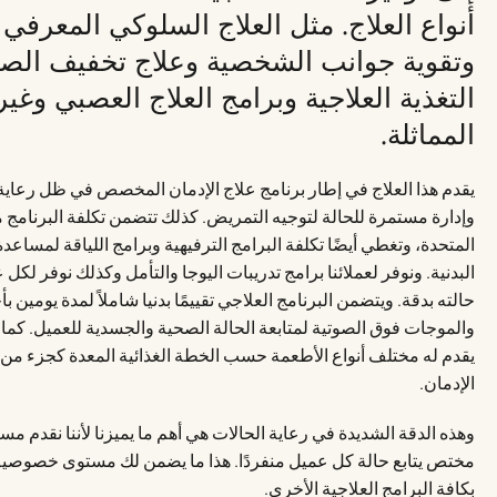
أنواع العلاج. مثل
العلاج السلوكي المعرفي
و
وتقوية جوانب الشخصية وعلاج تخفيف الص
التغذية العلاجية وبرامج العلاج العصبي وغير
المماثلة.
يقدم هذا العلاج في إطار برنامج علاج الإدمان المخصص في ظل رعاية
وإدارة مستمرة للحالة لتوجيه التمريض. كذلك تتضمن تكلفة البرنامج م
المتحدة، وتغطي أيضًا تكلفة البرامج الترفيهية وبرامج اللياقة لمساعدة
البدنية. ونوفر لعملائنا برامج تدريبات اليوجا والتأمل وكذلك نوفر ل
حالته بدقة. ويتضمن البرنامج العلاجي تقييمًا بدنيا شاملاً لمدة يومين 
والموجات فوق الصوتية لمتابعة الحالة الصحية والجسدية للعميل. كم
يقدم له مختلف أنواع الأطعمة حسب الخطة الغذائية المعدة كجزء من ب
الإدمان.
مختص يتابع حالة كل عميل منفردًا. هذا ما يضمن لك مستوى خصوصي
بكافة البرامج العلاجية الأخرى.