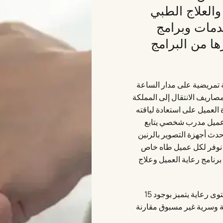
العلاج الطبي
دمات وبرامج
ها من البرامج
 تمريضية على مدار الساعة
صاريف الانتقال إلى المملكة
 العميل على استعادة لياقته
كل عميل مدرب شخصي يتابع
بأحدث أجهزة التصوير بالرنين
ا نوفر لكل عميل طاه خاص
رنامج رعاية العميل وعلاج
وهذه الدقة الشديدة في رعاية الحالات هي أهم ما يميزنا لأننا نقدم مستوى رعاية يتميز بوجود 15
ة وسرية غير مسبوق مقارنة