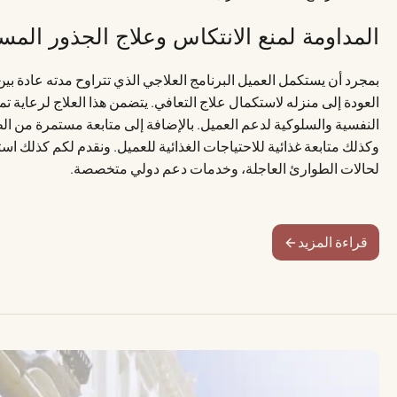
المداومة لمنع الانتكاس وعلاج الجذور المسب
بمجرد أن يستكمل العميل البرنامج العلاجي الذي تتراوح مدته عادة بين
العودة إلى منزله لاستكمال علاج التعافي. يتضمن هذا العلاج لرعاية تم
النفسية والسلوكية لدعم العميل. بالإضافة إلى متابعة مستمرة من الط
وكذلك متابعة غذائية للاحتياجات الغذائية للعميل. ونقدم لكم كذلك اس
لحالات الطوارئ العاجلة، وخدمات دعم دولي متخصصة.
قراءة المزيد