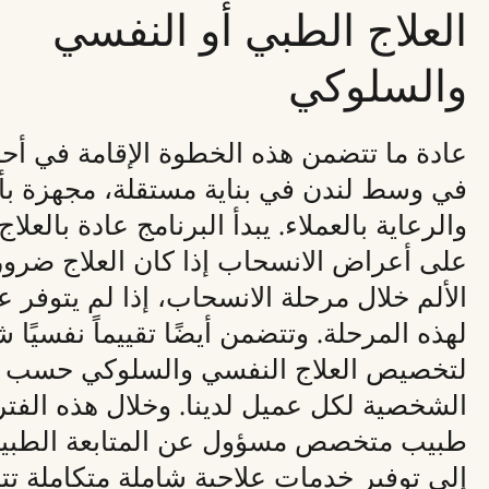
العلاج الطبي أو النفسي
والسلوكي
عادة ما تتضمن هذه الخطوة الإقامة في أح
في وسط لندن في بناية مستقلة، مجهزة بأ
والرعاية بالعملاء. يبدأ البرنامج عادة بالعل
على
أعراض الانسحاب
إذا كان العلاج ضروري
الألم خلال مرحلة الانسحاب، إذا لم يتوفر 
لهذه المرحلة. وتتضمن أيضًا تقييماً نفسيًا ش
لتخصيص العلاج النفسي والسلوكي حسب 
الشخصية لكل عميل لدينا. وخلال هذه الفترة 
طبيب متخصص مسؤول عن المتابعة الطبية ل
إلى توفير خدمات علاجية شاملة متكاملة 