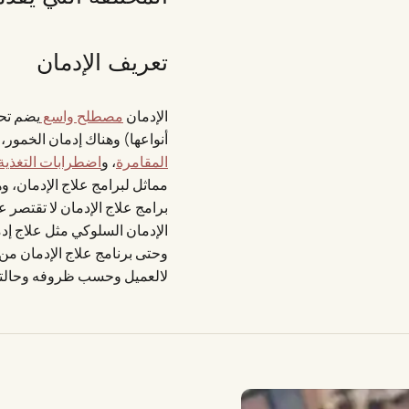
تعريف الإدمان
الإدمان
مصطلح واسع
يضم تحت
أنواعها) وهناك إدمان الخمور، 
المقامرة
، و
اضطرابات التغذية
مماثل لبرامج علاج الإدمان، 
برامج علاج الإدمان لا تقتصر 
الإدمان السلوكي مثل علاج إدما
وحتى برنامج علاج الإدمان 
لالعميل وحسب ظروفه وحالته ت