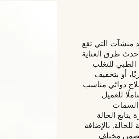
د منشآت التي تقع
حدث طرق العناية
اج الطبي للتغلب
ًا، أو بتخفيف
علاج دوائي مناسب
املًا للعميل
السمات
يتابع الحالة
لحالة. بالإضافة
تتضمن مختلف