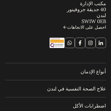
مكتب الإدارة
40 حديقة جروفينور
لندن
SW1W 0EB
احصل على الاتجاهات
أنواع الإدمان
علاج الصحة النفسية في لندن
اضطرابات الأكل