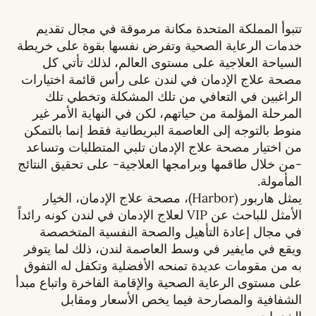
تتبوأ المملكة المتحدة مكانة مرموقة في مجال تقديم
خدمات الرعاية الصحية وتفرض نفسها بقوة على خريطة
السياحة العلاجية على مستوى العالم، لذلك تأتي كل
مصحة علاج الإدمان في لندن على رأس قائمة اختيارات
الراغبين في التعافي من تلك المشكلة وتخطي تلك
المرحلة المؤلمة من حياتهم، لكن في النهاية الأمر غير
منوط بالتوجه إلى العاصمة البريطانية فقط إنما بالتمكن
من اختيار مصحة علاج الإدمان تلبي المتطلبات وتساعد
-من خلال طاقمها وبرامجها العلاجية- على تحقيق النتائج
المأمولة.
يمثل هاربور (Harbor)، مصحة علاج الإدمان، الخيار
الأمثل للباحث عن VIP لعلاج الإدمان في لندن كونه رائداً
في مجال إعادة التأهيل والصحة النفسية المتخصصة
ويقع في مايفير في وسط العاصمة لندن، ذلك لما يتوفر
به من مقومات عديدة تمنحه الأفضلية وتكفل له التفوق
على مستوى الرعاية الصحية والإقامة الفاخرة واتباع مبدأ
الشفافية والمصارحة فيما يخص الأسعار ومقابل