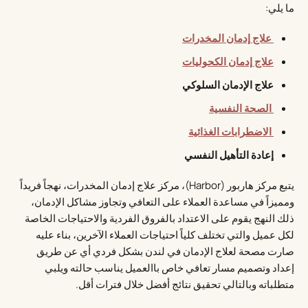
ما يلي:
علاج إدمان المخدرات
علاج إدمان الكحوليات
علاج الإدمان السلوكي
الصحة النفسية
الاضطرابات الغذائية
إعادة التأهيل النفسي
يتبع مركز هاربور (Harbor)، مركز علاج إدمان المخدرات، نهجاً فريداً
ومميزاً في مساعدة العملاء على التعافي وتجاوز مشاكل الإدمان،
ذلك النهج يقوم على الاعتداد بالفروق الفردية والاحتياجات الخاصة
لكل عميل والتي تختلف كلياً احتياجات العملاء الآخرين، بناء عليه
صارت مصحة لعلاج الإدمان في لندن بشكل فردي أي عن طريق
إعداد وتصميم مسار تعافي خاص باالعميل يناسب حالته ويلبي
متطلباته وبالتالي تحقيق نتائج أفضل خلال فترات أقل.