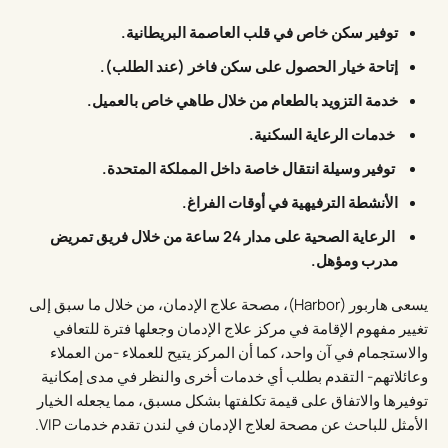
توفير سكن خاص في قلب العاصمة البريطانية.
إتاحة خيار الحصول على سكن فاخر (عند الطلب).
خدمة التزويد بالطعام من خلال طاهي خاص بالعميل.
خدمات الرعاية السكنية.
توفير وسيلة انتقال خاصة داخل المملكة المتحدة.
الأنشطة الترفيهية في أوقات الفراغ.
الرعاية الصحية على مدار 24 ساعة من خلال فريق تمريض
مدرب ومؤهل.
يسعى هاربور (Harbor)، مصحة علاج الإدمان، من خلال ما سبق إلى
تغيير مفهوم الإقامة في مركز علاج الإدمان وجعلها فترة للتعافي
والاستجمام في آن واحد، كما أن المركز يتيح للعملاء -من العملاء
وعائلاتهم- التقدم بطلب أي خدمات أخرى والنظر في مدى إمكانية
توفيرها والاتفاق على قيمة تكلفتها بشكل مسبق، مما يجعله الخيار
الأمثل للباحث عن مصحة لعلاج الإدمان في لندن تقدم خدمات VIP.