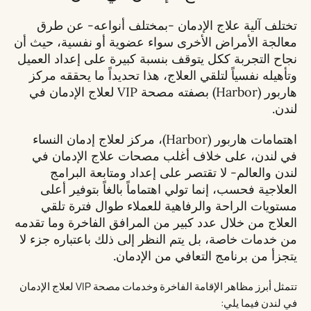
تختلف آلية علاج
الإدمان
-بمختلف أنواعه- عن طرق
معالجة الأمراض الأخرى سواء عضوية أو نفسية، حيث أن
نجاح التجربة ككل يتوقف بنسبة كبيرة على إعداد العميل
وتأهيله نفسياً لتلقي العلاج، هذا تحديداً ما يحققه مركز
هاربور (Harbor) بصفته مصحة VIP
لعلاج الإدمان في
لندن
.
اهتمامات هاربور (Harbor)، مركز لعلاج إدمان النساء
في لندن، على خلاف أغلب مصحات علاج الإدمان في
لندن والعالم- لا تقتصر على إعداد ومتابعة البرامج
العلاجية فحسب، إنما تولي اهتماماً بالغاً بتوفير أعلى
مستويات الراحة والرفاهية للعملاء طوال فترة تلقي
العلاج من خلال عدد كبير من المرافق الفاخرة وما تقدمه
من خدمات خاصة، بل يتم النظر إلى ذلك باعتباره جزء لا
يتجزأ من برنامج التعافي من الإدمان.
تتمثل أبرز مظاهر الإقامة الفاخرة وخدمات مصحة VIP لعلاج الإدمان
في لندن فيما يلي: