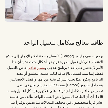
طاقم معالج متكامل للعميل الواحد
يرجع تصنيف هاربور (Harbor) كأفضل مصحة لعلاج الإدمان إلى تركيز
الاهتمام على كل عميل بصورة فردية وبأشكال متعددة؛ إذ أن هذا
الأمر لا يقتصر على إعداد برنامج علاجي و
مسار تعافي
خاص بالعميل
فقط، إنما يمتد ليشمل بالإضافة لذلك عملية التطبيق أو تنفيذ
البرنامج ويكون هذا تحت إشراف نخبة من أمهر وأفضل الأخصائيين.
يتم داخل هاربور (Harbor) مصحة VIP لعلاج الإدمان في لندن
تخصيص طاقم متكامل للإشراف على علاج ورعاية كل اعميل بنسبة
15 : 1، أي أن الطاقم المسؤول عن العميل الواحد يتألف من خمسة
عشر فرداً متخصصون في مختلف المجالات بما يضمن توفير أعلى