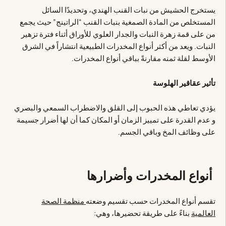
يستخرج الحشيش من نبات القنب الهندي، وتحديدًا السائل
المستخلص من المادة الصمغية بنبات القنب “الراتينج” حيث يجمع
من على قمة زهرة النبات والجدار العلوي للأوراق أثناء فترة تزهير
النبات. ويعد من أكثر أنواع المخدرات الطبيعية انتشاراً في الشرق
الأوسط لقلة ثمنه مقارنةً بباقي أنواع المخدرات.
تأثير عقاقير الهلوسة
يؤدي تعاطي هذه الحبوب إلى القلق والاضطراب السمعي والبصري
و عدم القدرة على تمييز الزمان أو المكان كما أن لها أضرار جسيمة
على وظائف المخ وباقي الجسم.
أنواع المخدرات وأضرارها
تقسم أنواع المخدرات حسب تقسيم وضعته
منظمة الصحة
العالمية
بناءً على طريقة تحضيرها، وهي: