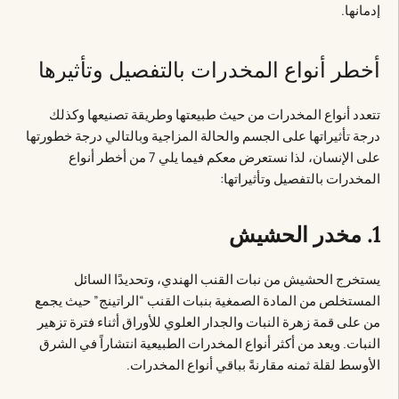
إدمانها.
أخطر أنواع المخدرات بالتفصيل وتأثيرها
تتعدد أنواع المخدرات من حيث طبيعتها وطريقة تصنيعها وكذلك
درجة تأثيراتها على الجسم والحالة المزاجية وبالتالي درجة خطورتها
على الإنسان، لذا نستعرض معكم فيما يلي 7 من أخطر أنواع
المخدرات بالتفصيل وتأثيراتها:
1. مخدر الحشيش
يستخرج الحشيش من نبات القنب الهندي، وتحديدًا السائل
المستخلص من المادة الصمغية بنبات القنب “الراتينج” حيث يجمع
من على قمة زهرة النبات والجدار العلوي للأوراق أثناء فترة تزهير
النبات. ويعد من أكثر أنواع المخدرات الطبيعية انتشاراً في الشرق
الأوسط لقلة ثمنه مقارنةً بباقي أنواع المخدرات.