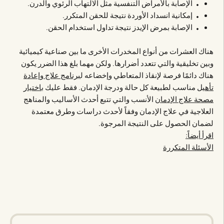
الإصابة بالأمراض التنفسية مثل الالتهاب الرئوي والدرن.
إمكانية انسداد الأوردة نتيجة للحقن المتكرر.
الإصابة بمرض الإيدز نتيجة تداول استخدام الحقن.
هناك العشرات من أنواع المخدرات الأخرى ما بين صناعية كيميائية
وبين تخليقية والتي تتعدد أضرارها. ولكن مهما بلغ هذا الضرر يكون
هناك دائمًا فرصة لإنقاذ المتعاطي وإخضاعه ل
برنامج علاج وإعادة
تأهيل
مناسب لطبيعة كل حالة ودرجة الإدمان. فقط عليك ب
اختيار
مصحة علاج الإدمان
الأنسب والتي تتبع أحدث الأساليب والمناهج
العلاجية في علاج الإدمان وفقاً لأحدث دراسات وطرق معتمدة
لضمان الحصول على النتيجة المرجوة.
اقرأ أيضاً:
الأسئلة المتكررة