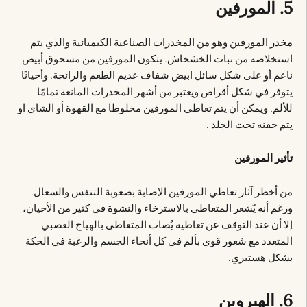
5. المورفين
مخدر المورفين وهو من المخدرات الصناعية الكيميائية والذي يتم
استخلاصه من نبات الخشخاش. يتكون المورفين من مسحوق أبيض
ناعم أو على شكل سائل ابيض شفاف عديم الطعم والرائحة. وأحيانًا
يتوفر في شكل أقراص ويعتبر من أشهر المخدرات المانعة تمامًا
للألم. ويمكن أن يتم تعاطي المورفين مخلوطا مع القهوة أو الشاي او
يتم حقنه تحت الجلد .
تأثير المورفين
من أخطر آثار تعاطي المورفين الإصابة بصعوبة التنفس والسعال.
ورغم أنه يٌشعر المتعاطي بالاسترخاء والنشوة في كثير من الأحيان،
إلا أن عند التوقف عن تعاطيه يُصاب المتعاطى بالهياج العصبي
المتعدد مع شعور قوي بألم في كل أنحاء الجسم والرغبة في الحكة
بشكل هستيري.
6. الهيروين