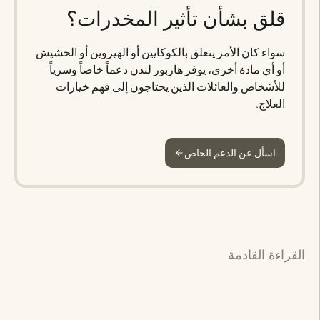
قلق بشأن تأثير المخدرات؟
سواء كان الأمر يتعلق بالكوكايين أو الهيروين أو الحشيش
أو أي مادة أخرى، يوفر هاربور لندن دعماً خاصاً وسرياً
للأشخاص والعائلات الذين يحتاجون إلى فهم خيارات
العلاج.
اسأل عن الدعم الخاص
القراءة القادمة