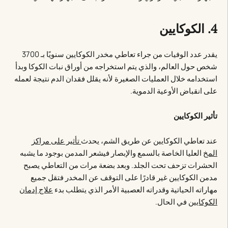
4. الكوكايين
يقدر عدد الوفيات من جراء تعاطي مخدر الكوكايين سنويًا بـ 3700
شخص حول العالم، والذي يتم استخراجه من أوراق نبات الكوكا وبدأ
استخدامه خلال العمليات الصغيرة لأنه يقلل فقدان الدم نتيجة لعمله
على انقباض الأوعية الدموية.
تأثير الكوكايين
عند تعاطي الكوكايين عن طريق الشم، يحدث
تأثير على مراكز
المخ
العليا الخاصة بالسمع والإبصار فيشعر المدمن بوجود ما يشبه
الحشرات تزحف تحت الجلد. وبعد بضعة مرات من التعاطي يصبح
مدمن الكوكايين غير قادرًا على التوقف عن المخدر فتقل جميع
مهاراته الحياتية وقدراته العصبية الأمر الذي يتطلب بدء
علاج إدمان
الكوكايين
في الحال.