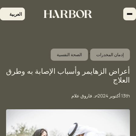
لتجاوز
لى
العربية
لمحتوى
, 
إدمان المخدرات
الصحة النفسية
أعراض الزهايمر وأسباب الإصابة به وطرق
العلاج
13th أكتوبر 2024
د. فاروق علام