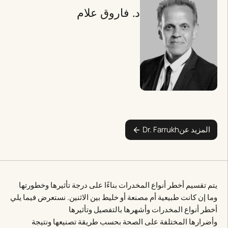
د. فاروق علام
المزيد عن
Dr. Farrukh
يتم تقسيم أخطر أنواع المخدرات بناءًا على درجة تأثيرها وخطورتها
وما إن كانت طبيعية أم مصنعة أو خليط بين الاثنين. نستعرض فيما يلي
أخطر أنواع المخدرات وأشهرها بالتفصيل وتأثيرها
وأضرارها المختلفة على الصحة بحسب طريقة تصنيعها ونتيجة