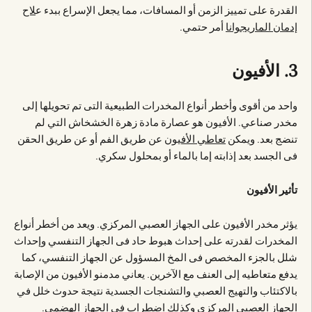
القدرة على تمييز الزمن أو المسافات، مما يجعل الإسراع ببدء ع
لاح
إدمان الماريجوانا
أمر حتمي.
3. الأفيون
واحد من أقوى وأخطر أنواع المخدرات الطبيعية التى تم تحويلها إلى
مخدر صناعي. الأفيون هو عصارة مادة زهرة الخشخاش التي لم
تنضج بعد. ويمكن
تعاطي الأفيون
عن طريق الفم أو عن طريق الحقن
فى الجسد بعد إذابته إما بالماء أو بمحلول سكري.
تأثير الأفيون
يؤثر مخدر الأفيون على الجهاز العصبي المركزي. ويعد من أخطر أنواع
المخدرات لقدرته على إحداث هبوط حاد فى الجهاز التنفسي وإحداث
شلل بالجزء المخصص فى المخ المسؤول عن الجهاز التنفسي، كما
يدفع متعاطيه إلى العنف مع الآخرين. يعاني مدمنو الأفيون من الإصابة
بالاكتئاب والتهيج العصبي والتشنجات الجسدية نتيجة حدوث خلل في
الجهاز العصبي المركزي وكذلك اضطراب فى الجهاز الهضمي.