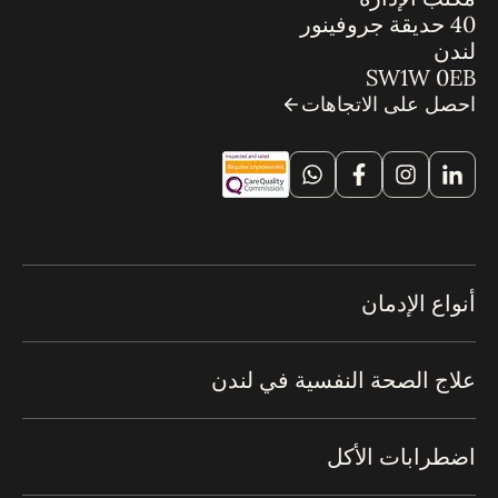
40 حديقة جروفينور
لندن
SW1W 0EB
احصل على الاتجاهات
أنواع الإدمان
علاج الصحة النفسية في لندن
اضطرابات الأكل