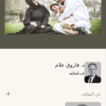
د. فاروق علام
عن المؤلف
عن المؤلف