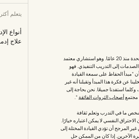
يتعلم أكثر
أنواع الإ
علاج إدم
وُلد الدكتور شيري في الولايات المتحدة، لكنه يعمل في المملكة المتحدة منذ 20 عامًا. وهو استشاري معتمد
لصدمات إلى التدريب التنفيذي. فهو
ن “مبدأ الحفاظ على سمعة القيادة
لينا عن فكرة هذا المبدأ وتقبلنا أنه غير
وكلما استفدنا جميعًا. نحن بحاجة إلى
ي مجتمع
أصحاب الثروات الفائقة
“.
شخص ما في التدرب وتعلم ثقافة
احتراق النفسي لا يمكن اعتباره خيارًا.
ر المرجح أن تؤدي القيادة المختلة إلى
ة الآخرين. إذا كان من الممكن حل