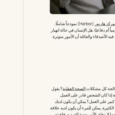
مركز هاربور
(Harbor) نموذجاً شاملًا.
ً أم دفاعيًا. هل الإنسان في حالة انهيار
ه الأصدقاء والعائلة أن الأمور متوترة
عالجة كل مشكلات
الصحة العقلية
؟ يقول
 إذا كان الشخص قادر على العمل.
 كبير على العمل؟ يمكن أن يكون لديك
الكثيرة. يمكن للمرء أن يكون لديه علاقة
لا يتعلق الأمر بهوية الفرد ورفاهيته