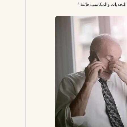
لتحديات والمكاسب هائلة.”