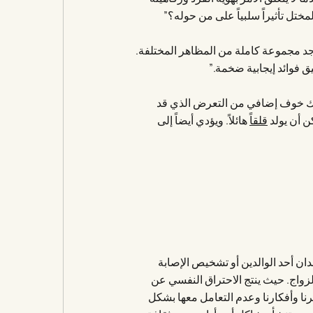
ختل تأثيراً سلبياً على من حوله؟”
جد مجموعة كاملة من المظاهر المختلفة.
 فوائد إيجابية ضخمة.”
اك خوف إضافي من التعرض الذي قد
ن أن يولد
قلقاً
هائلاً. ويؤدي أيضاً إلى
ان أحد الوالدين أو تشخيص الإصابة
لزواج. حيث ينتج الاحتراق النفسي عن
نا وأفكارنا وعدم التعامل معها بشكل