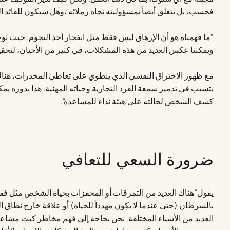
فحسب، بل يتعلق أيضاً بمسؤوليته تجاه زملائه ،وهل سيكون للقائد الم
“ما فهمناه هو أن
الإرهاق
ليس فقط مثل انفجار أحد النجوم. حيث تو
ويمكننا عكس العديد من هذه المشكلات، في كثير من الأحيان، لتحقيق
مع ظهور الاحتراق النفسي الذي ينطوي على تعاطي المخدرات، هن
يتسبب في تدمير سمعة الفرد التجارية وحياته المهنية. هذا بدوره يمك
كشف الشخص لحالته على هيئة نداء للمساعدة”.
ضرورة السعي للتعافي
يقول”هناك العديد من التمزقات أو المحفزات بحياة الشخص مثل فقد
بالسرطان (حتى عندما لا يكون مهدداً للحياة) أو علاقة خارج نطاق ا
العديد من الأشياء المختلفة. نحن بحاجة إلى فهم مخاطر كبت مشاعر