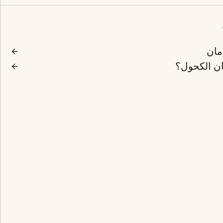
دمان
ان الكحول؟