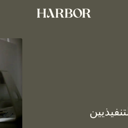
تنفيذيين