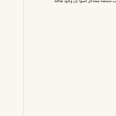
ب ستنشأ مشاكل أسوأ. إن وجود ثقافة