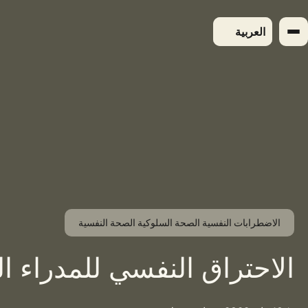
لتجاوز
لى
العربية
لمحتوى
الاضطرابات النفسية الصحة السلوكية الصحة النفسية
الاحتراق النفسي للمدراء ال