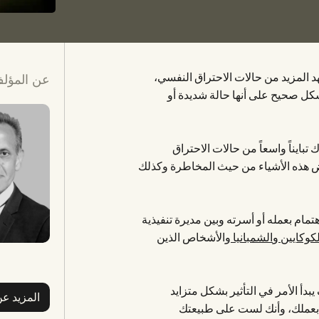
ن نشهد المزيد من حالات الاحتراق النفسي،
عن المؤل
ً بشكل صحيح على أنها حالة شديدة أو
تبايناً واسعاً من حالات الاحتراق
عض هذه الأشياء من حيث المخاطرة وكذلك
تمام بعمله أو أسرته وبين مديرة تنفيذية
لكوكايين
و
الشمبانيا
والأشخاص الذين
دأ الأمر في التأثير بشكل متزايد
المزيد ع
 بعملك، وأنك لست على طبيعتك