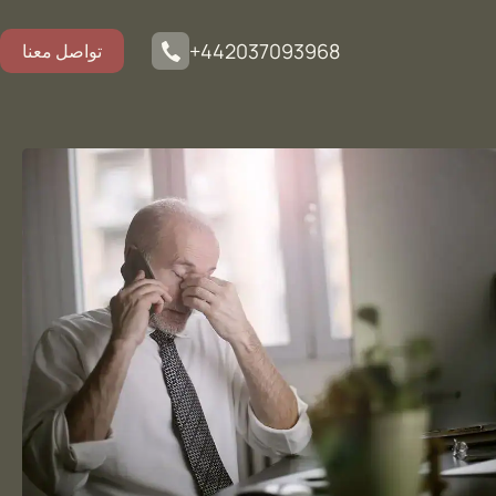
+442037093968
تواصل معنا