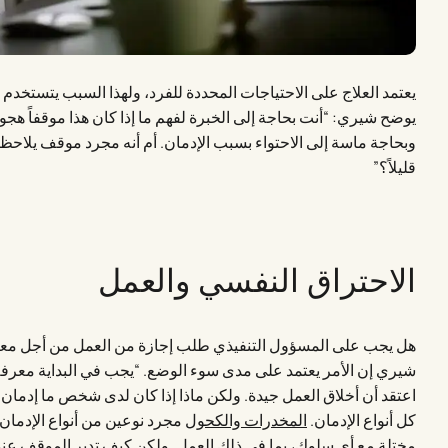
يعتمد العلاج على الاحتياجات المحددة للفرد، ولهذا السبب يتستخدم
يوضح شيري: “أنت بحاجة إلى الخبرة لفهم ما إذا كان هذا موقفاً هجوميا
وبحاجة ماسة إلى الاحتواء بسبب الإدمان. أم أنه مجرد موقف يلاحظ في
قليلاً؟”
الاحتراق النفسي والعمل
هل يجب على المسؤول التنفيذي طلب إجازة من العمل من أجل م
شيري إن الأمر يعتمد على مدى سوء الوضع. “يجب في البداية معرفة
اعتقد أن أخلاق العمل جيدة. ولكن ماذا إذا كان لدى شخص ما إدمان
كل أنواع الإدمان.
المخدرات والكحول
مجرد نوعين من أنواع الإدمان 
مختلة مع أي سلوك، بما في ذلك العمل. ولكن كيف تدير الموقف عندما 