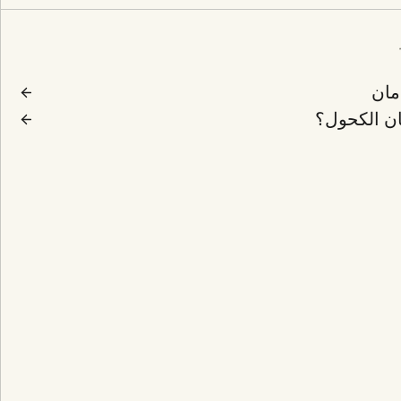
دمان
ان الكحول؟