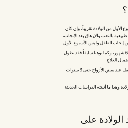
؟
ع الأول من الولادة تقريباً، وإن كان
بيعية بالتعب والإرهاق بعد الإنجاب،
من إنجاب الطفل وليس الأسبوع الأول.
تستمر أعراض الاضطرابات النفسية بعد إنجاب الطفل لمدة 3-6 شهور، وكما نوهنا سابقاً فقد تطول
همال العلاج.
قد استمر بالفعل عند بعض الأزواج حتى 3 سنوات
دة وهذا ما أثبتته الدراسات الحديثة.
الولادة على