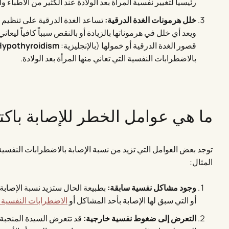
رئيسياً لتغيير نفسية المرأة بعد الولادة عند الكثير من الأطباء
خلل هرمونات الغدة الدرقية:
تساعد الغدة الدرقية على تنظيم 
ويعد أي خلل في هرموناتها بالزيادة أو بالنقص سبباً كافياً ليعا
قصور الغدة الدرقية أو خمولها (بالإنجليزية:
Hypothyroidism
بالاضطرابات النفسية التي تعاني منها المرأة بعد الولادة.
ما هي عوامل الخطر للإصابة باكتئ
توجد بعض العوامل التي تزيد من نسبة الإصابة بالاضطرابات النفسية 
المثال:
وجود مشاكل نفسية سابقة:
بطبيعة الحال ستزيد نسبة الإصابة ب
أو التي سبق لها الإصابة بأحد المشاكل أو
الاضطرابات النفسية
التعرض إلى ضغوط نفسية خارجية:
قد تتعرض السيدة المنجبة 