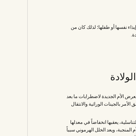
يذاء نفسها أو طفلها؛ لذلك كان من
ة.
لولادة
رض الأم الجديدة لاضطرابات ما بعد
 الأمر بالجينات الوراثية والانتقال
ناسلية، يعقبها انخفاضاً في معدلها
 المنجبة، ويعد الخلل الهرموني سبباً