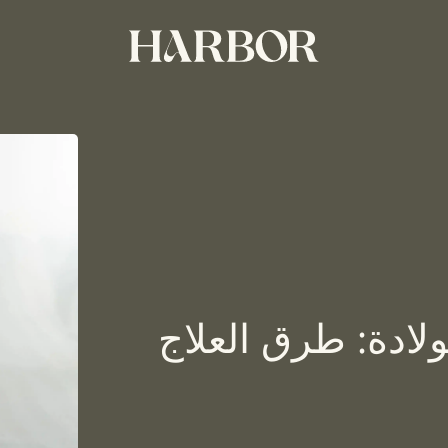
لادة: طرق العلاج