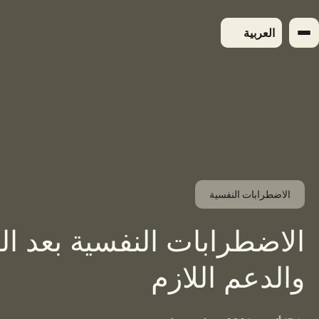
لتجاوز
لى
العربية
لمحتوى
الاضطرابات النفسية
الاضطرابات النفسية بعد الو
والدعم اللازم