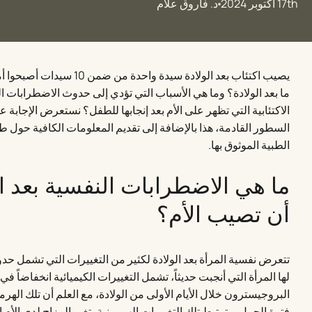
17th أكتوبر 2024
د. فاروق علام
يصيب اكتئاب بعد الولادة سيدة 
ما بعد الولادة؟ وما هي الأسباب التي تؤدي إلى حدوث الاضطرابات ال
الاكتئابية التي تظهر على الأم بعد إنجابها للطفل؟ نستعرض الإجاب
السطور القادمة، هذا بالإضافة إلى تقديم المعلومات الكافية حول طر
الطبية الموثوق بها.
ما هي الاضطرابات النفسية بعد ال
أن تصيب الأم؟
تتعرض نفسية المرأة بعد الولادة لكثير من التغييرات التي تشمل حد
لها المرأة التي أنجبت حديثاً، تشمل التغييرات الكيميائية انخفاضا
البروجيسترون خلال الأيام الأولى من الولادة، مع العلم أن تلك الهرم
فترة الحمل، وترتبط تلك التغييرات الهرمونية بتغير المزاج لدى الأم 