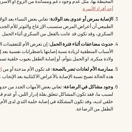
المحيطة بها، مثل عدم وجود دعم ومساندة من الزوج أو الأسرة
أحد أفراد الأسرة
.
الإصابة بمرض أو عدوى بعد الولادة:
تعاني بعض النساء بعد الولا
الطبيعي أن أعراض المرض ستسبب الإزعاج والتوتر للأم الجديد
السكري، وقد تكون قد عانت بالفعل من السكري أثناء الحمل.
حدوث مضاعفات أثناء فترة الحمل:
إن تعرض الأم للتعقيدات ا
الأسباب المنطقية لزيادة نسبة إصابتها باضطرابات نفسية بعد
ولادة مبكرة، او الحمل بتوأم، أو إصابة الطفل بعيوب خلقية ت
ممارسة الأم لعادات تضر بالصحة:
قد تكون الأم مدخنة أو من
ا
هذه الحالة تصبح نسبة الإصابة بالأعراض الاكتئابية بعد الإنجاب ع
وجود مشاكل في الرضاعة:
تعاني بعض الأمهات الجدد من حد
لسبب ما، فقد تكون المشاكل تتعلق بقلة إدرار اللبن، أو عدم
خلقي لديه، وقد تكون المشكلة في إصابة حلمة الثدي لدى الأم 
الطفل من الرضاعة.