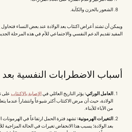
الشعور بالحزن والكآبة.
ويمكن أن تشتد أعراض اكتئاب بعد الولادة عند بعض النساء فتحاول إ
المفيد تقديم الدعم النفسي والاجتماعي للأم في هذه المرحلة الجديد
أسباب الاضطرابات النفسية بعد ا
العامل الوراثي:
يؤثر التاريخ العائلي في
الإصابة بالاكتئاب
على تع
الولادة، حيث أن مرض الاكتئاب أكثر شيوعاً وانتشاراً عندما يتعلق
من الآباء للأبناء.
التغيرات الهرمونية:
تشهد فترة الحمل ارتفاعاً في الهرمونات الت
بعد الولادة؛ يسبب هذا الانخفاض تغيرات في الحالة المزاجية للأم