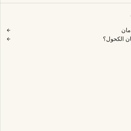
دمان
ان الكحول؟