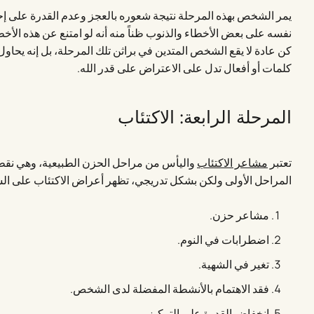
يمر الشخص بهذه المرحلة نتيجة شعوره بالعجز وعدم القدرة على إحد
نفسه على بعض الأخطاء والذنوب ظناً منه أنه لو امتنع عن هذه الأخ
كن عادة لا يقع الشخص المتدين في براثن تلك المرحلة، بل إنه يح
كلمات أو أفعال تدل على الاعتراض على قدر الله.
المرحلة الرابعة: الاكتئاب
تعتبر
مشاعر الاكتئاب
واليأس من مراحل الحزن الطبيعية، وهي نقطة 
المراحل الأولى ولكن بشكل تدريجي، تظهر أعراض الاكتئاب على ال
مشاعر حزن.
اضطرابات في النوم.
تغير في الشهية.
فقد الاهتمام بالأنشطة المفضلة لدى الشخص.
انخفاض القدرة على التركيز.