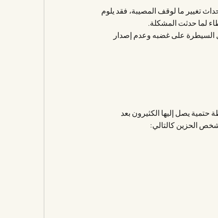
اث تغيير ما لوقف المصيبة، فقد يلوم
طاء لما حدثت المشكلة.
اول السيطرة على غضبه وعدم إصدار
حتمية يصل إليها الكثيرون بعد
شخص الحزين كالتالي: