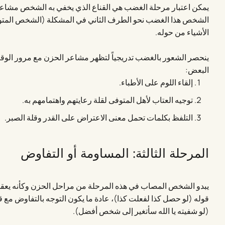
يمكن اعتبار مرحلة الغضب هي القناع الذي يخفي به الشخص مشاعره ا
الشخص هذا الغضب نحو الطرف الثاني في المشكلة (الشخص المتوف
الأشياء من حوله.
ينحصر الشعور بالغضب تدريجياً لتظهر مشاعر الحزن مع مرور الو
البعض:
إلقاء اللوم على الأطباء.
توجيه العتاب لأهل المتوفى لقلة رعايتهم واهتمامهم به.
التلفظ بكلمات تحمل معنى الاعتراض على القدر وقلة الصبر.
المرحلة الثالثة: المساومة أو التفاوض
يبدو الشخص المصاب في هذه المرحلة من مراحل الحزن وكأنه يعقد 
قوله (لو حصل كذا لفعلت كذا)، عادة ما يكون التوجه بالتفاوض مع 
(لو شفيته يا الله سأتغير إلى شخص أفضل).