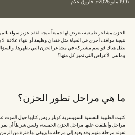
19th مايو 2025
د. فاروق علام
الحزن مشاعر طبيعية نتعرض لها جميعاً نتيجة لفقد عزيز سواء بالمو
نتيجة مواقف أخرى في الحياة مثل فقدان وظيفة أو انتهاء علاقة. لا 
تظل هناك قواسم مشتركة في مشاعر الحزن التي نظهرها. والسؤال
وما هي الأعراض التي تميز كل منها؟
ما هي مراحل تطور الحزن؟
مراحل وأطلقت عليها مراحل الحزن الخمسة، وليس شرطاً أن يمر 
تفوته مرحلة منهم وقد يعود إلى مرحلة ما ويبقى بها فترة من الزم