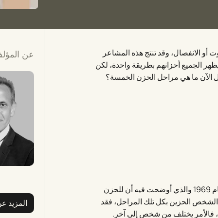
ت أو الانفصال، وقد تنتج هذه المشاعر
عن المؤل
يظهر الجميع أحزانهم بطريقة واحدة، لكن
 الآن ما هي مراحل الحزن الخمسة؟
كتبت الطبيبة النفسية السويسرية كوبلر روس كتابها حول الموت عام 1969 والذي أوضحت فيه أن للحزن
الشخص الحزين بكل تلك المراحل، فقد
المزيد ع
ن، فالأمر يختلف من شخص إلى آخر.