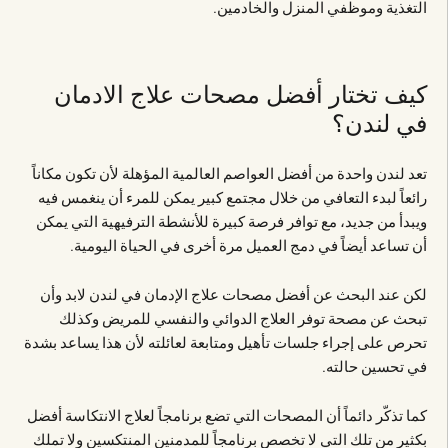
التغذية وموظفي المنزل والخادمين.
كيف تختار أفضل مصحات علاج الادمان
في لندن؟
تعد لندن واحدة من أفضل العواصم العالمية المؤهلة لأن تكون مكاناً
رائعاً لبدء التعافي من خلال مجتمع كبير يمكن للمرء أن ينغمس فيه
ويبدأ من جديد، مع توافر فرصة كبيرة للأنشطة الترفيهية التي يمكن
أن تساعد أيضاً في دمج العميل مرة أخرى في الحياة اليومية.
لكن عند البحث عن أفضل مصحات علاج الإدمان في لندن لابد وأن
تبحث عن مصحة توفر العلاج الدوائي والنفسي للمريض وكذلك
تحرص على إجراء جلسات تأهيل ومتابعة لعائلته لأن هذا يساعد بشدة
في تحسين حالته.
كما تذكّر دائماً أن المصحات التي تضع برنامجاً لعلاج الانتكاسة أفضل
بكثير من تلك التي لا تخصص برنامجاً للمدمنين المنتكسين ولا تملك