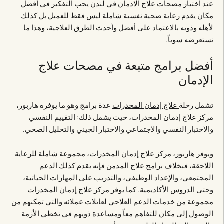
عند اختيار مصحات علاج الادمان في لندن يجب التفكير في أفضل
مكان يقدم رعاية صحية نفسية شاملة ليس فقط للعميل بل كذلك
لأهله وذويه بالاعتماد على أفضل وأحدث الطرق العلاجية، وهذا ما
نستعرضه سوياً.
أفضل برامج متبعة في مصحات علاج
الإدمان
تشمل رحلة
علاج إدمان المخدرات
عدة برامج وهو ما يوفره هاربور،
مركز علاج إدمان المخدرات، حيث يشمل ذلك: التقييم النفسي
والاختبار النفسي والاجتماعي والاختبار الجيني والتحليل الصحي.
ويوفر هاربور، مركز علاج إدمان المخدرات، مجموعة شاملة للرعاية
اللاحقة، فبخلاف برامج علاج المدمن فإنه يقدم كذلك الدعم
المجتمعي، والإعداد الوظيفي، والتدريب على المهارات الحياتية،
وحتى الدروس الأكاديمية. كما يوفر مركز علاج إدمان المخدرات
مجموعة من خدمات الدعم العلاجي لعائلات عملائه والتي تمكنهم من
الوصول إلى مكان للتفاهم معاً ومساعدة ذويهم في تخطي الأزمة