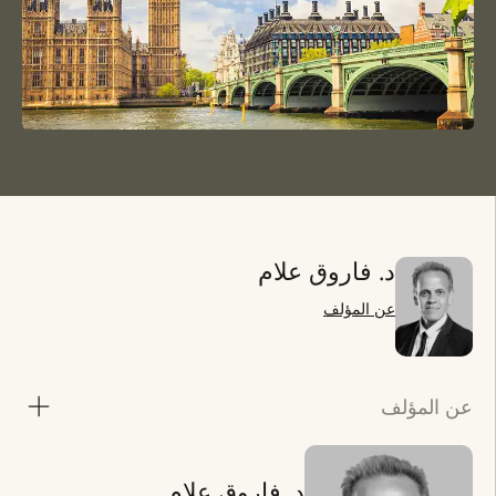
د. فاروق علام
عن المؤلف
عن المؤلف
د. فاروق علام