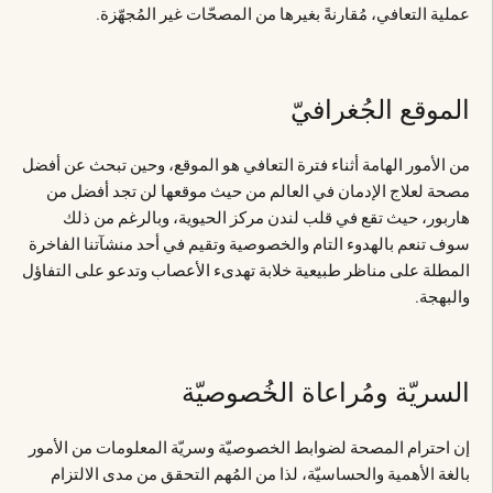
عملية التعافي، مُقارنةً بغيرها من المصحّات غير المُجهّزة.
الموقع الجُغرافيّ
من الأمور الهامة أثناء فترة التعافي هو الموقع، وحين تبحث عن أفضل
مصحة لعلاج الإدمان في العالم من حيث موقعها لن تجد أفضل من
هاربور، حيث تقع في قلب لندن مركز الحيوية، وبالرغم من ذلك
سوف تنعم بالهدوء التام والخصوصية وتقيم في أحد منشآتنا الفاخرة
المطلة على مناظر طبيعية خلابة تهدىء الأعصاب وتدعو على التفاؤل
والبهجة.
السريّة ومُراعاة الخُصوصيّة
إن احترام المصحة لضوابط الخصوصيّة وسريّة المعلومات من الأمور
بالغة الأهمية والحساسيّة، لذا من المُهم التحقق من مدى الالتزام