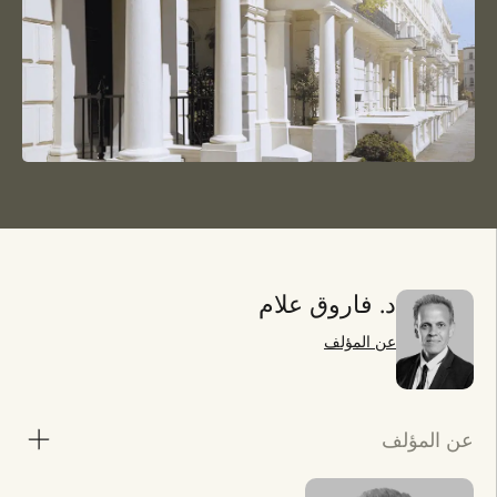
د. فاروق علام
عن المؤلف
عن المؤلف