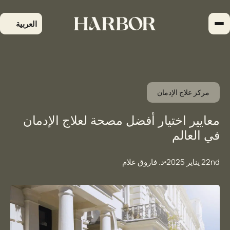
لتجاوز
لى
العربية
لمحتوى
مركز علاج الإدمان
معايير اختيار أفضل مصحة لعلاج الإدمان
في العالم
22nd يناير 2025
د. فاروق علام