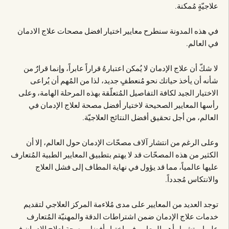
علاجيّةٍ مُمكنة.
في هذه المدونة سنطرح معايير اختيار افضل مصحات علاج الادمان
في العالم.
لا شكّ أن علاج الإدمان لا يُمكن اعتبارهُ قراراً عابراً، وإنما قرارٌ من
شأنه أن يأخذ حياتك نحو مُنعطفٍ جديد، لذا من المُهم أن يُراعى
الاختيار الجيد لكافة التفاصيل المُتعلّقة بهذه المرحلة الهامة، وعلى
رأسها المعايير الصحيحة لاختيار أفضل مصحة لعلاج الإدمان في
العالم، من أجل تحقيق أفضل النتائج العلاجيّة.
وعلى الرغم من انتشار آلاف مصحّات الإدمان حول العالم، إلا أن
الكثير من هذه المصحّات قد لا يهتم بتطبيق المعايير الطبية المُتعارف
عليها عالمياً، مما قد يؤول في نهاية المطاف إلى فشل العلاج
والانتكاس مُجدداً.
توجد العديد من المعايير على مدى مُلاءمة المركز العلاجي لتقديم
خدمات علاج الإدمان ضمن اشتراطات الدقة والمهنيّة المُتعارف
عليها، وتشمل أهم المعايير في اختيار أفضل مصحة لعلاج الإدمان في