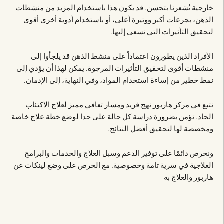
خارجية تُشعرنا بتحسن. قد يكون هذا باستخدام المزيد من منشطات
الذهن، بجرعات أكبر ووتيرة أعلى، أو باستخدام أدوية أخرى أقوى
لتحقيق التأثيرات التي نسعى إليها.
الأفراد الذين يطورون اعتماداً على منشط الذهن قد يلجأوا إلى
منشطات أقوى لتحقيق التأثيرات المرجوة. يمكن لهذا أن يؤدي إلى
نمط خطير من إساءة استخدام المواد، وفي النهاية، إلى الإدمان.
نتبع في مركز هاربور نهج فريد ومسار تعافي مميز لعلاج الاكتئاب
الحاد. نؤمن بضرورة دراسة كل حالة على حدا لوضع خطة علاج خاصة
ومخصصة لها لتحقيق أفضل النتائج.
ونحرص دائمًا على توفير الدعم وسبل العلاج والخدمات والبرامج
العلاجية في سرية تامة وخصوصية. مع الحرص على وضع لينكات عن
هاربور والعلاج به