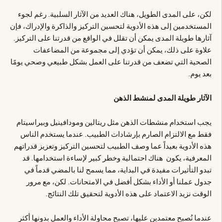
لكن، على المدى الطويل، هناك العديد من الآثار السلبية. رغم لجوء
المستخدمين إلى هذه الأدوية لتحسين التركيز والذاكرة والإدراك، فإن
آثارها طويلة المدى يمكن أن تقلل في الواقع من قدرتنا على التركيز.
علاوة على ذلك، يمكن أن تؤدي إلى مجموعة من المضاعفات
الصحية التي تضعف من قدرتنا على العمل بشكل طبيعي وصحي يومًا
بعد يوم.
الآثار طويلة المدى لمنشط الذهن
يجب استخدام منشطات الذهن مثل ريتالين ومودافينيل وبيراسيتام
فقط مع الالتزام الصارم بإرشادات الطبيب. عندما يستخدم الناس
هذه الأدوية بعيداً عما وصف الطبيب لتحسين التركيز وتعزيز قدراتهم
المعرفية، يكون هناك احتمالية وخطر كبير لإساءة استخدامها. قد
تبدو التأثيرات مفيدة في البداية، مما يسمح لنا بالمضي قدماً في
جدول عملنا أو الأداء بشكل أفضل في الامتحانات. لكن، مع مرور
الوقت نزيد الاعتماد على هذه الأدوية لتحقيق تلك النتائج.
عندما نُصبح معتمدين عليها، تصبح محاولة الأداء والعمل بدونها أكثر