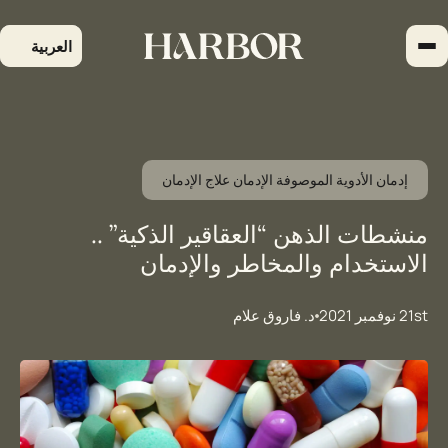
لتجاوز
لى
العربية
لمحتوى
إدمان الأدوية الموصوفة الإدمان علاج الإدمان
منشطات الذهن “العقاقير الذكية” ..
الاستخدام والمخاطر والإدمان
21st نوفمبر 2021
د. فاروق علام