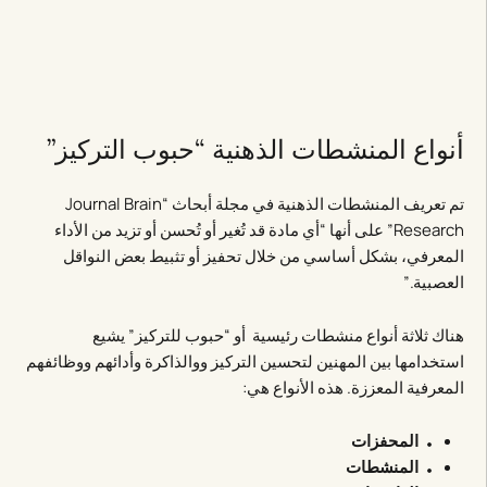
أنواع المنشطات الذهنية “حبوب التركيز”
تم تعريف المنشطات الذهنية في مجلة أبحاث “Journal Brain
Research” على أنها “أي مادة قد تُغير أو تُحسن أو تزيد من الأداء
المعرفي، بشكل أساسي من خلال تحفيز أو تثبيط بعض النواقل
العصبية.”
هناك ثلاثة أنواع منشطات رئيسية أو “حبوب للتركيز” يشيع
استخدامها بين المهنين لتحسين التركيز ووالذاكرة وأدائهم ووظائفهم
المعرفية المعززة. هذه الأنواع هي:
المحفزات
المنشطات