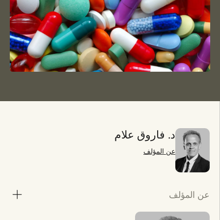
د. فاروق علام
عن المؤلف
عن المؤلف