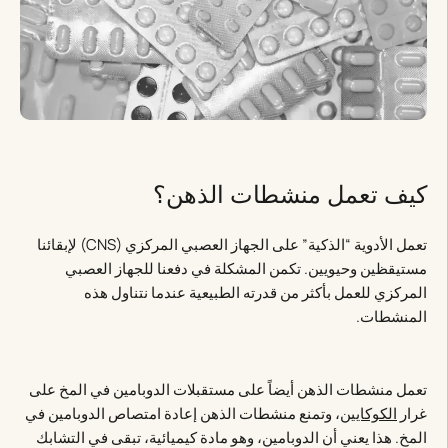
كيف تعمل منشطات الذهن؟
تعمل الأدوية “الذكية” على الجهاز العصبي المركزي (CNS) لإبقائنا
مستيقظين وحيويين. تكمن المشكلة في دفعنا للجهاز العصبي
المركزي للعمل بأكثر من قدرته الطبيعية عندما نتناول هذه
المنشطات.
تعمل منشطات الذهن أيضاً على مستقبلات الدوبامين في المخ على
غرار
الكوكايين
، وتمنع منشطات الذهن إعادة امتصاص الدوبامين في
المخ. هذا يعني أن الدوبامين، وهو مادة كيميائية، تبقى في التشابك