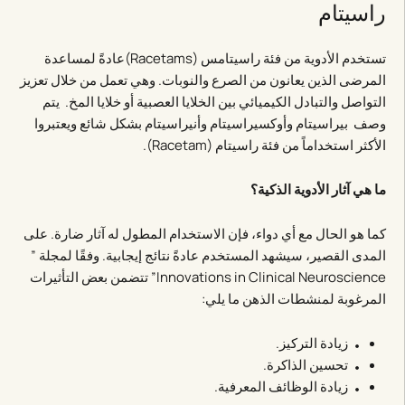
راسيتام
تستخدم الأدوية من فئة راسيتامس (Racetams)عادةً لمساعدة
المرضى الذين يعانون من الصرع والنوبات. وهي تعمل من خلال تعزيز
التواصل والتبادل الكيميائي بين الخلايا العصبية أو خلايا المخ. يتم
وصف بيراسيتام وأوكسيراسيتام وأنيراسيتام بشكل شائع ويعتبروا
الأكثر استخداماً من فئة راسيتام (Racetam).
ما هي آثار الأدوية الذكية؟
كما هو الحال مع أي دواء، فإن الاستخدام المطول له آثار ضارة. على
المدى القصير، سيشهد المستخدم عادةً نتائج إيجابية. وفقًا لمجلة ”
Innovations in Clinical Neuroscience” تتضمن بعض التأثيرات
المرغوبة لمنشطات الذهن ما يلي:
زيادة التركيز.
تحسين الذاكرة.
زيادة الوظائف المعرفية.