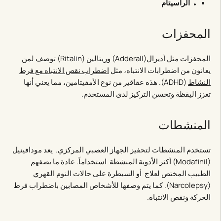
الراسيتام
المحفزات
المحفزات مثل أديرال(Adderall) وريتالين (Ritalin) توصف لمن
يعانون من اضطرابات الانتباه، مثل
اضطراب نقص الانتباه مع فرط
النشاط
(ADHD). هذه عقاقير من نوع الأمفيتامين، مما يعني أنها
تعزز اليقظة وتحسن التركيز لدى المستخدم.
المنشطات
تستخدم المنشطات لتحفيز الجهاز العصبي المركزي. يعد مودافينيل
(Modafinil) أكثر الأدوية المنشطة استخداماً. عادة ما يصفهم
الطبيب المختص لعلاج أو السيطرة على حالات النوم القهري
(Narcolepsy). كما يتم وصفها للأشخاص المصابين باضطراب فرط
الحركة ونقص الانتباه.