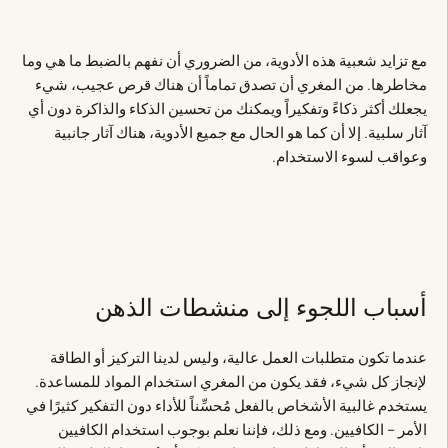
مع تزايد شعبية هذه الأدوية، من الضروري أن نفهم بالضبط ما هي وما
مخاطرها. من المغري أن تصدق تماماً أن هناك قرص عجيب، شيء
يجعلك أكثر ذكاءً وتفكيراً ويمكنك من تحسين الذكاء والذاكرة دون أي
آثار سلبية. إلا أن كما هو الحال مع جميع الأدوية، هناك آثار جانبية
وعواقب لسوء الاستخدام.
أسباب اللجوء إلى منشطات الذهن
عندما تكون متطلبات العمل عالية، وليس لدينا التركيز أو الطاقة
لإنجاز كل شيء، فقد يكون من المغري استخدام المواد للمساعدة.
يستخدم غالبية الأشخاص بالفعل مُحسِّناً للأداء دون التفكير كثيرًا في
الأمر – الكافيين. ومع ذلك، فإننا نعلم بوجوب استخدام الكافيين