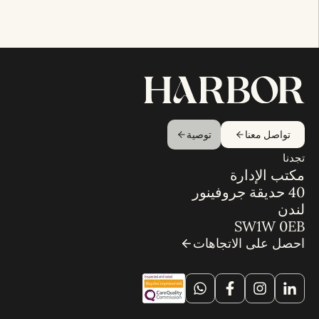
تواصل معنا
توصية
تجدنا
مكتب الإدارة
40 حديقة جروفينور
لندن
SW1W 0EB
احصل على الاتجاهات