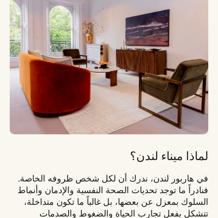
لماذا ميناء لندن؟
في هاربور لندن، ندرك أن لكل شخص ظروفه الخاصة.
فنادراً ما توجد تحديات الصحة النفسية والإدمان وأنماط
السلوك بمعزل عن بعضها، بل غالباً ما تكون متداخلة،
تتشكل بفعل تجارب الحياة والضغوط والصدمات