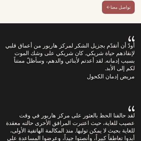
تواصل معنا
أودّ أن أتقدّم بجزيل الشكر لمركز هاربور من أعماق قلبي
لإنقاذهم حياة شريكي. كان شريكي على وشك الموت
بسبب إدمانه. لقد أعدتم لأبنائي والدهم، وسأظلّ ممتناً
لكم إلى الأبد.
مريض إدمان الكحول
لقد حالفنا الحظ بالعثور على مركز هاربور في وقت
عصيب للغاية، حيث اعتبرت المرافق الأخرى حالته معقدة
للغاية بحيث لا يمكن توليها. منذ المكالمة الهاتفية الأولى،
أبدوا تعاطفاً كبيراً، وأنصتوا جيداً، وعرضوا المساعدة على