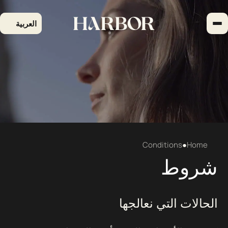
لتجاوز
لى
العربية
لمحتوى
Conditions
●
Home
شروط
الحالات التي نعالجها