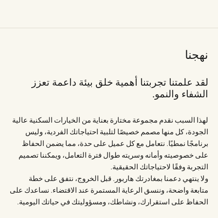
نهجنا
لقد علمتنا تجربتنا أهمية خلق بيئة داعمة تعزز
الشفاء والنمو.
لهذا السبب نقدم مجموعة مختارة بعناية من الخيارات السكنية عالية
الجودة، كل منها مصمم خصيصًا لتلبية احتياجاتك الفردية، وليس
برنامجًا نمطيًا. نتعامل مع كل عميل على حدة، مما يضمن الحفاظ
على خصوصيته وأمانه وسريته طوال فترة التعامل، ويمكننا تصميم
التجربة وفقًا لاحتياجاتك الحقيقية.
ولا ينتهي دعمنا بمغادرتك هاربور. قبل الخروج، نتفق على خطة
متابعة واضحة، وننسق الرعاية المستمرة عند الاقتضاء. نساعدك على
الحفاظ على استقرارك، ونشاطك، ومسؤوليتك في حياتك اليومية.