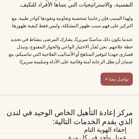
النفسية، والاستراتيجيات التي يتبناها الأفراد للتكيف.
ولهذا السبب فإن رعايتنا شخصية وتعاونية وتقودها كوادر طبية، مع
التركيز على فهم سبب ظهور المشكلة، وليس فقط كيفية ظهورها.
عندما يكون ذلك مناسبًا سريريًا، يشارك المرضى بنشاط في تحديد
خطة علاجهم. نحن نُقدّر الاختيار الواعي والحوار المفتوح، ونبذل
قصارى جهدنا لتوفير المناهج أو الأساليب العلاجية التي تناسبكم، مع
ضمان أن تظل الرعاية آمنة وقائمة على الأدلة وسليمة سريريًا.
تواصل معنا
مركز إعادة التأهيل الخاص الوحيد في لندن
الذي يقدم الخدمات التالية:
إخفاء الهوية التام
عميل واحد في كل مرة