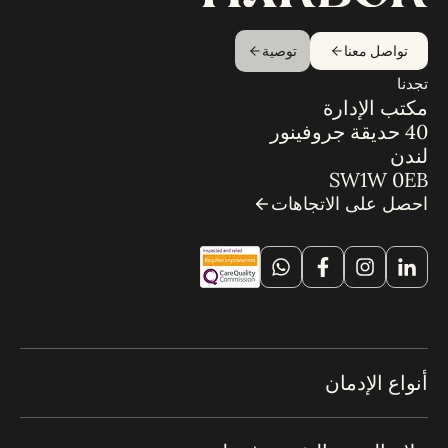
تواصل معنا
توصية
تجدنا
مكتب الإدارة
40 حديقة جروفينور
لندن
SW1W 0EB
احصل على الاتجاهات
أنواع الإدمان