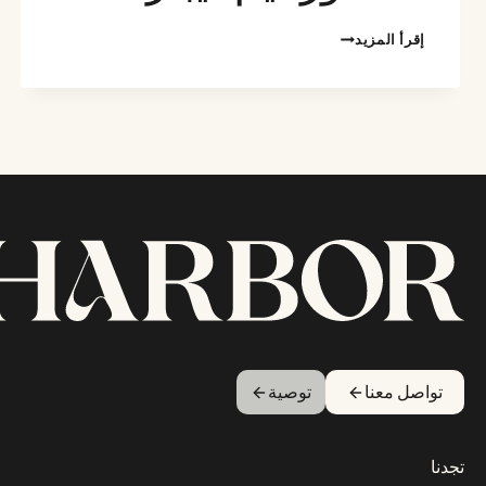
الدكتور
إقرأ المزيد
تيم
ليبنز
تواصل معنا
توصية
تجدنا