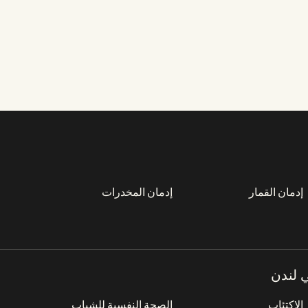
إدمان القمار
إدمان المخدرات
 لندن
الاكتئاب
الصحة النفسية للشباب