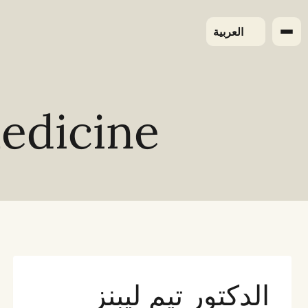
لتجاوز
لى
العربية
لمحتوى
Medicine
الدكتور تيم ليبنز