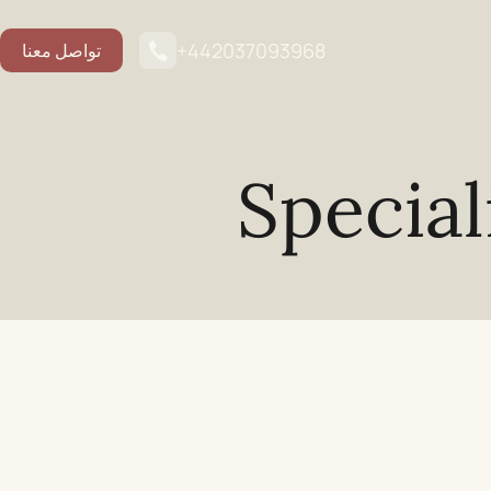
+442037093968
تواصل معنا
Special