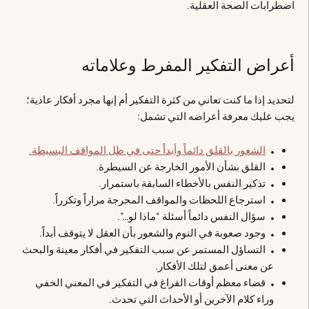
اضطرابات الصحة العقلية.
أعراض التفكير المفرط وعلاماته
لتحديد إذا ما كنت تعاني من كثرة التفكير أم إنها مجرد أفكار عادية؛
يجب عليك معرفة أعراضه التي تشمل:
الشعور بالقلق دائماً وأبداً حتى في ظل المواقف البسيطة.
القلق بشأن الأمور الخارجة عن السيطرة.
تذكير النفس بالأخطاء السابقة باستمرار.
استرجاع اللحظات والمواقف المحرجة مراراً وتكرراً.
سؤال النفس دائماً أسئلة “ماذا لو…”.
وجود صعوبة في النوم والشعور بأن العقل لا يتوقف أبداً.
التساؤل المستمر عن سبب التفكير في أفكار معينة والبحث
عن معنى أعمق لتلك الأفكار.
قضاء معظم أوقات الفراغ في التفكير في المعني الخفي
وراء كلام الآخرين أو الأحداث التي تحدث.