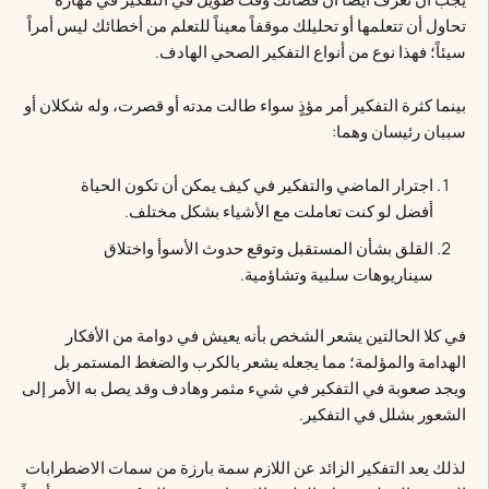
تحاول أن تتعلمها أو تحليلك موقفاً معيناً للتعلم من أخطائك ليس أمراً
سيئاً؛ فهذا نوع من أنواع التفكير الصحي الهادف.
بينما كثرة التفكير أمر مؤذٍ سواء طالت مدته أو قصرت، وله شكلان أو
سببان رئيسان وهما:
اجترار الماضي والتفكير في كيف يمكن أن تكون الحياة
أفضل لو كنت تعاملت مع الأشياء بشكل مختلف.
القلق بشأن المستقبل وتوقع حدوث الأسوأ واختلاق
سيناريوهات سلبية وتشاؤمية.
في كلا الحالتين يشعر الشخص بأنه يعيش في دوامة من الأفكار
الهدامة والمؤلمة؛ مما يجعله يشعر بالكرب والضغط المستمر بل
ويجد صعوبة في التفكير في شيء مثمر وهادف وقد يصل به الأمر إلى
الشعور بشلل في التفكير.
لذلك يعد التفكير الزائد عن اللازم سمة بارزة من سمات الاضطرابات