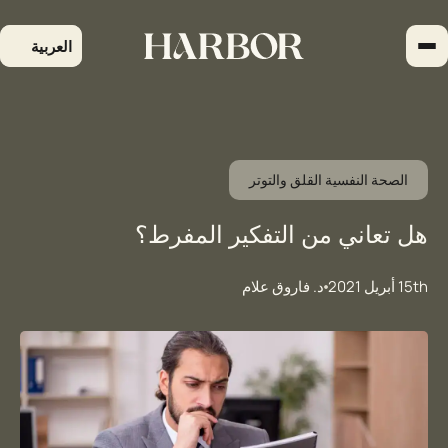
لتجاوز
لى
العربية
لمحتوى
الصحة النفسية القلق والتوتر
هل تعاني من التفكير المفرط؟
15th أبريل 2021
د. فاروق علام