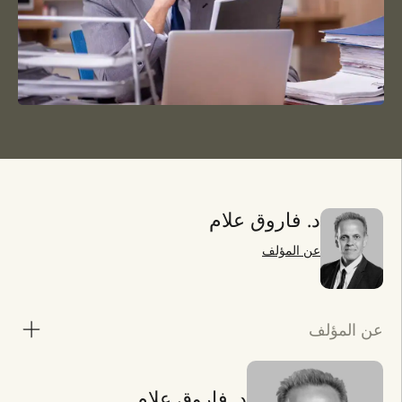
د. فاروق علام
عن المؤلف
عن المؤلف
د. فاروق علام