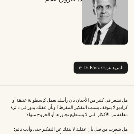
المزيد عن
Dr. Farrukh
هل تشعر في كثير من الأحيان بأن رأسك يعمل كإسطوانة عتيقة أو
كراديو لا يتوقف بسبب التفكير المفرط؟ وبأن عقلك يدور في دائرة
مغلقة من الأفكار التي لا يستطيع تجاوزها أو الخروج منها؟
هل شعرت من قبل بأن عقلك لا ينفك عن التفكير حتى وأنت نائم؛