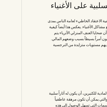
لبية على الأغنياء
ية الاعتقاد الخاطيء لعامة الناس بمدى
 مشاكل الأغنياء. يعكس هذا أيضاً كيفية
 ضحايا العنف المنزلي الأثرياء يتم
 أمراً بسيطاً بسبب وضعهم المالي.
لديهم مستويات متزايدة من النرجسية
ادية للكثيرين، أن يكون له آثاراً سلبية
التي يمكن أن تكون مرهقة عاطفياً
لسمات التي تسهل الوصول إلى هذه