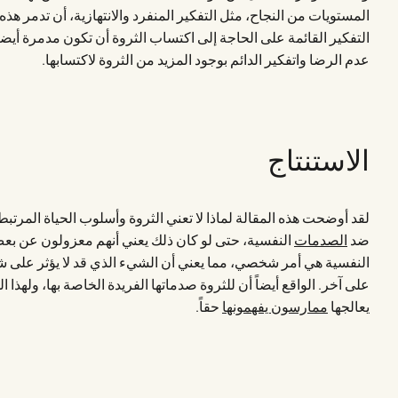
المستويات من النجاح، مثل التفكير المنفرد والانتهازية، أن تدمر هذه
التفكير القائمة على الحاجة إلى اكتساب الثروة أن تكون مدمرة أيضا
عدم الرضا واتفكير الدائم بوجود المزيد من الثروة لاكتسابها.
الاستنتاج
لقد أوضحت هذه المقالة لماذا لا تعني الثروة وأسلوب الحياة المرتب
ضد
الصدمات
النفسية، حتى لو كان ذلك يعني أنهم معزولون عن بع
النفسية هي أمر شخصي، مما يعني أن الشيء الذي قد لا يؤثر على ش
على آخر. الواقع أيضاً أن للثروة صدماتها الفريدة الخاصة بها، ولهذا 
يعالجها
ممارسون يفهمونها
حقاً.