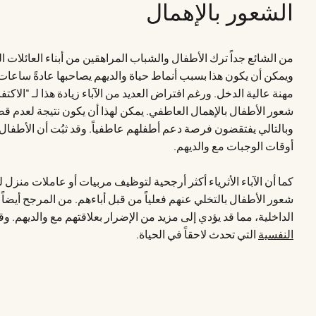
الشعور بالإهمال
من الشائع جداً ترك الأطفال والشباب المراهقين من أبناء العائلات 
ويمكن أن يكون هذا بسبب أنماط حياة والديهم يصاحبها عادةً ساعات
مهنة عالية الدخل. ورغم افتراض العديد من الآباء زيادة هذا لـ “الاكتفا
شعور الأطفال بالإهمال العاطفي. يمكن لهذا أن يكون نتيجة لعدم قضاء ا
وبالتالي يفتقضون فرصة دعم أطفلهم عاطفياً. وقد ثبُت أن الأطفال ا
أوقات الوجبات مع والديهم.
كما أن الآباء الأثرياء أكثر أرجحية لتوظيف مربيات أو عاملات منزل 
شعور الأطفال بالتخلي عنهم فعلياً من قبل أباءهم. من المرجح أيضاً 
الداخلية، مما قد يؤدي إلى مزيد من الإضرار بعلاقتهم مع والديهم. و
النفسية
التي تحدث لاحقاً في الحياة.