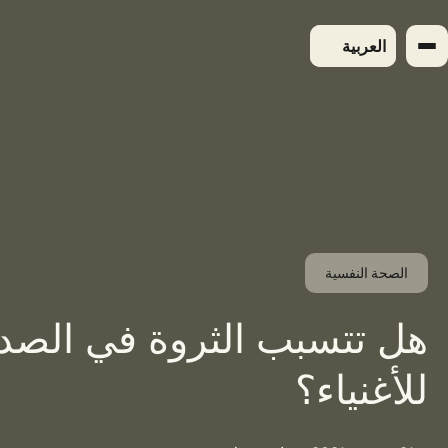
لتجاوز
لى
العربية
لمحتوى
الصحة النفسية
هل تتسبب الثروة في الصد
للأغنياء؟