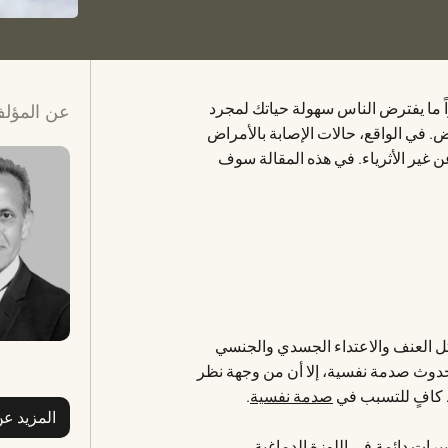
اً ما يفترض الناس سهولة حياتك لمجرد
عن المؤل
ض. في الواقع، حالات الإصابة بالأمراض
عن غير الأثرياء. في هذه المقالة سوف
مثل العنف والاعتداء الجسدي والجنسي
دوث صدمة نفسية، إلا أن من وجهة نظر
 كافٍ للتسبب في
صدمة نفسية
.
المزيد ع
يرات دائمة في اللوزة الدماغية،