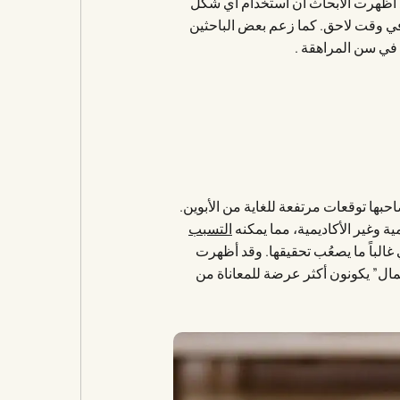
د أظهرت الأبحاث أن استخدام أي شكل
في وقت لاحق. كما زعم بعض الباحثين
 في سن المراهقة .
احبها توقعات مرتفعة للغاية من الأبوين.
ة وغير الأكاديمية، مما يمكنه
التسبب
غالباً ما يصعُب تحقيقها. وقد أظهرت
مال” يكونون أكثر عرضة للمعاناة من