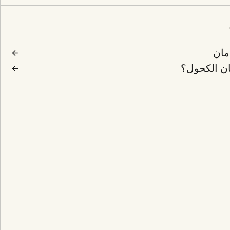
دمان
ان الكحول؟