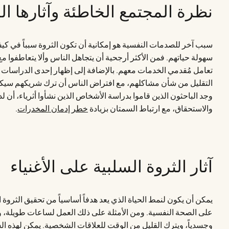
نظرة المجتمع الخاطئة وآثارها الس
سبب آخر للصدمات النفسية هو إمكانية أن تكون الثروة سبباً في كيف
سهولة حياتهم. فمن الأكثر أرجحية أن يتجاهل الناس وألا يتعاطفوا مع
تعامل مُقدمي الخدمات معهم. بالإضافة إلى إظهار إحدى الدراسات أن
التقليل من شأن مشاكلهم، مع افتراض الناس أن ترك شريكهم سيكون
وجد الباحثون الذين قاموا بدراسة الأشخاص الذين نشأوا أثرياء، أن 
والاستحقاق، مع ارتباط السمتان بزيادة
خطر إدمان المخدرات
.
آثار الثروة السلبية على الأغنياء
يمكن أن يكون لنمط الحياة الذي يعد هدفاً أساسياً من تحقيق الثروة الم
على الصحة النفسية. ومن الأمثلة على ذلك العمل لساعات طويلة، و
وجسدياً، ويترك القليل من الوقت للعلاقات الشخصية. يمكن لهذه ا