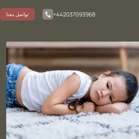
+442037093968
تواصل معنا