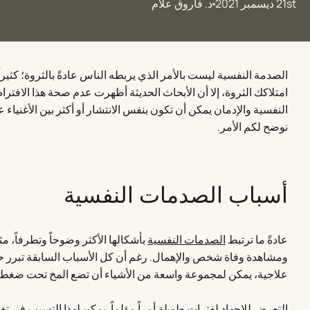
21st ديسمبر 2021
د. فاروق علام
الصدمة النفسية ليست بالأمر الذي يربطه الناس عادةً بالثروة؛ كثير
امتلاكك الثروة، إلا أن الأبحاث الحديثة أظهرت عدم صحة هذا الافترا
النفسية والإدمان يمكن أن تكون بنفس الانتشار أو أكثر بين الأغنياء 
نوضح لكم الأمر.
أسباب الصدمات النفسية
عادةً ما ترتبط
الصدمات النفسية
بأشكالها الأكثر وضوحاً وتطرفاً، 
ومشاهدة وفاة شخص والإهمال. رغم أن كل الأسباب السابقة تبرر ح
علاجية، يمكن لمجموعة واسعة من الأشياء أن تضع المخ تحت ضغط
التعرض للإجهاد لفترات طويلة أمراً مؤلماً. يمكن لهذا التسبب في تغي