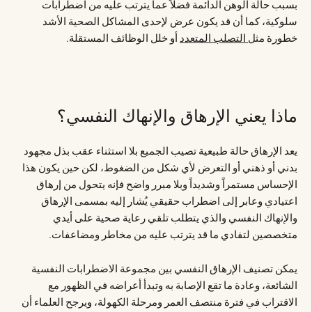
بسبب حالة الوهن الدائمة فضلاً عما يترتب عليه من اضطرابات
سلوكية، كما أن قد يكون عرض لإحدى المشاكل الصحية الأشد
خطورة مثل
التصلب المتعدد
أو خلل الوظائف المستقلة.
ماذا يعني الإرهاق والإنهاك النفسي؟
يعد الإرهاق حالة طبيعية تصيب الجميع بلا استثناء عقب بذل مجهود
بدني أو ذهني أو التعرض لأي شكل من الضغوط، لكن حين يكون هذا
الإحساس مستمراً وشديداً وبلا مبرر واضح فإنه يتحول من إرهاق
اعتيادي وعابر إلى اضطراب حقيقي يُشار إليه بمسمى الإرهاق
والإنهاك النفسي والذي يتطلب تلقي رعاية صحية على أيدي
متخصصين لتفادي ما قد يترتب عليه من مخاطر ومضاعفات.
يمكن تصنيف الإرهاق النفسي بين مجموعة الاضطرابات النفسية
الشائعة، وعادة ما تقع الإصابة به وتبدأ أعراضه في الظهور مع
الاقتراب في فترة منتصف العمر ومرحلة الكهولة، ويرجح العلماء أن