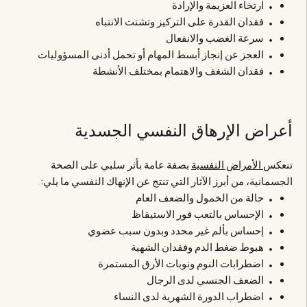
ارتخاء العزيمة والإرادة
فقدان القدرة على التركيز وتشتت الانتباه
سرعة الغضب والانفعال
العجز عن إنجاز أبسط المهام أو تحمل أدنى المسؤوليات
فقدان الشغف والاهتمام بمختلف الأنشطة
أعراض الإرهاق النفسي الجسدية
تنعكس
الأمراض النفسية
بصفة عامة بأثر سلبي على الصحة
الجسمانية، من أبرز الآثار التي تنتج عن الإنهاك النفسي ما يلي:
حالة من الخمول والضعف العام
الإحساس بالتعب فور الاستيقاظ
إحساس بألم غير محدد وبدون سبب عضوي
هبوط ضغط الدم وفقدان الشهية
اضطرابات النوم ونوبات الأرق المستمرة
الضعف الجنسي لدى الرجال
اضطراب الدورة الشهرية لدى النساء