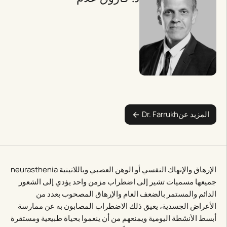
المزيد عن
Dr. Farrukh
الإرهاق والإنهاك النفسي أو الوهن العصبي وباللاتينية neurasthenia
جميعها مسميات تشير إلى اضطراب مزمن واحد يؤدي إلى الشعور
الدائم والمستمر بالضعف العام والإرهاق المصحوب بعدد من
الأعراض الجسدية، يعيق ذلك الاضطراب المصابون به عن ممارسة
أبسط الأنشطة اليومية ويمنعهم من أن ينعموا بحياة طبيعية ومستقرة