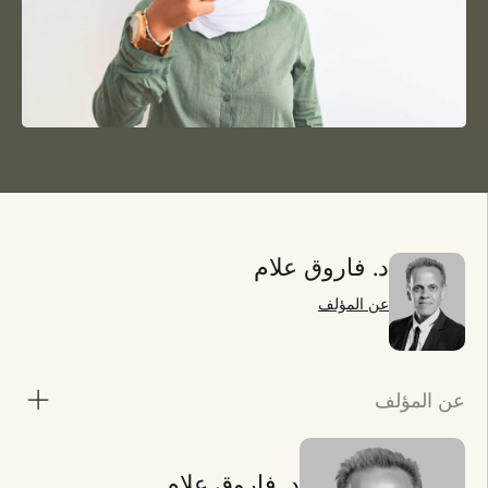
د. فاروق علام
عن المؤلف
عن المؤلف
د. فاروق علام