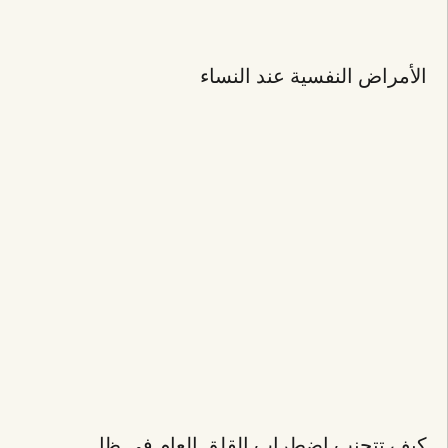
الأمراض النفسية عند النساء
كيف تتجنب اضطراب القلق العام في ظل