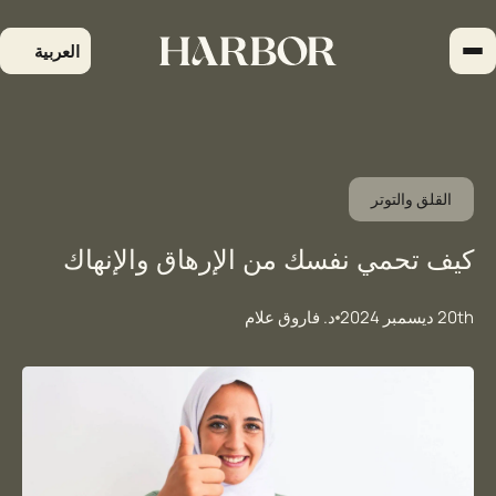
لتجاوز
لى
العربية
لمحتوى
القلق والتوتر
كيف تحمي نفسك من الإرهاق والإنهاك
20th ديسمبر 2024
د. فاروق علام