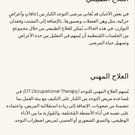
في بعض الأحيان قد يُعاني مرضى التوحد الكبار من إعاقاتٍ وأعراضٍ
حركية، مثل وهن العضلات وضمورها، بالإضافة إلى التشتت وفقدان
التوازن، في هذه الحالات يُمكن للعلاج الطبيعي من خلال مجموعةٍ
من الجلسات المُنتظمة أن يُسهم في التقليل من حدة الأعراض
وتسهيل حياة المرضى.
العلاج المهني
يُسهم العلاج المهني للتوحد
(OT Occupational Therapy)
في
مُساعدة مريض التوحد من الكبار على التكيف مع بيئة العمل بما
تتضمنهُ من صعوبات، الإضافة إلى زيادة استقلالية المريض، واعتماده
على نفسه في أداء الأنشطة المُختلفة، والمُوازنة ما بين الأداء
الوظيفي، والنسق الشعوري أو الحسي لمريض اضطراب التوحد.