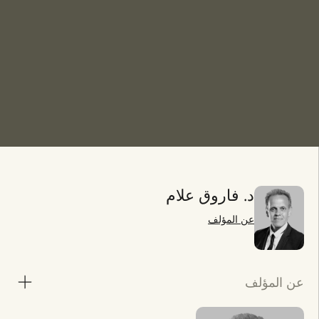
د. فاروق علام
عن المؤلف
عن المؤلف