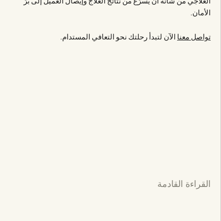
العلاجي من شأنه أن يُسرّع من نتائج العلاج وإيصال العميل إلى برّ
الأمان.
تواصل معنا
الآن لتبدأ رحلتك نحو التعافي المستدام.
القراءة القادمة