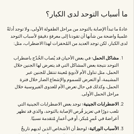
ما أسباب التوحد لدى الكبار؟
عادةً ما تبدأ الإصابة بالتوحد من مراحل الطفولة الأولى، ولا توجد أدلةٌ
علميةٌ واضحة من شأنها أن تقودنا إلى معرفةٍ دقيقةٍ لأسباب التوحد
لدى الكبار، لكن توجد العديد من المُحفزات لهذا الاضطراب، مثل:
مشاكل الحمل:
في بعض الأحيان قد يُصاب الخُدّج باضطراب
التوحد نتيجة بعض المشاكل التي قد يتعرض لها الجنين خلال
الحمل، مثل تناول الأم لأدويةٍ مُعينة تنتقل للجنين عبر
المشيمة، أو التعرض للسموم والإشعاع الضار خلال فترة
الحمل، وكذلك في حال تعرض الأم للعدوى الفيروسية خلال
مراحل الحمل الأولى.
الاضطرابات الجينية:
توجد بعض الاضطرابات الجينية التي
تلعب دورًا في تعزيز فُرص الإصابة بالتوحد، والذي قد تظهر
أعراضهُ في عُمرٍ مُبكر، أو في أعمارٍ مُتقدمة نسبيًا.
الأسباب الوراثية:
لوحظ أن الأشخاص الذين لديهم تاريخٌ