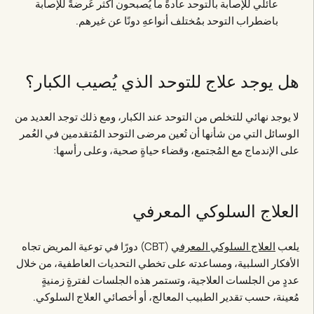
عائلي للإصابة بالتوحد عادةً ما يُصبحون أكثر عُرضةً للإصابة
باضطراب التوحد بمُختلف أنواعهِ دونًا عن غيرهم.
هل يوجد علاج للتوحد الذي يُصيب الكبار؟
لا يوجد نهائي للتخلص من التوحد عند الكبار، ومع ذلك توجد العديد من
الوسائل التي من شأنها أن تُعين مرضى التوحد المُتقدمين في العُمر
على الإندماج مع المُجتمع، وقضاء حياةٍ صحية، وعلى رأسها:
العلاج السلوكي المعرفي
يلعب
العلاج السلوكي المعرفي
(CBT)​​ دورًا في توعية المريض تجاه
الأفكار السلبية، ومساعدته على تخطي التحديات العاطفية، من خلال
عددٍ من الجلسات العلاجية، وتستمر هذه الجلسات لفترةٍ زمنيةٍ
مُعينة، حسب تقدير الطبيب المعالج، أو أخصائي العلاج السلوكي.