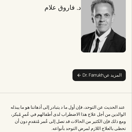
د. فاروق علام
المزيد عن
Dr. Farrukh
عند الحديث عن التوحد، فإن أول ما د يتبادر إلى أذهاننا هو ما يبذله
الوالدين من أجل علاج هذا الاضطراب لدى أطفالهم في عُمرٍ مُبكر،
ومع ذلك فإن الكثير من الحالات قد تصل إلى عُمر مُتقدمٍ دون أن
تحظى بالعلاج اللازم لمرض التوحد بأنواعه.