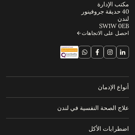
مكتب الإدارة
40 حديقة جروفينور
لندن
SW1W 0EB
احصل على الاتجاهات
أنواع الإدمان
علاج الصحة النفسية في لندن
اضطرابات الأكل