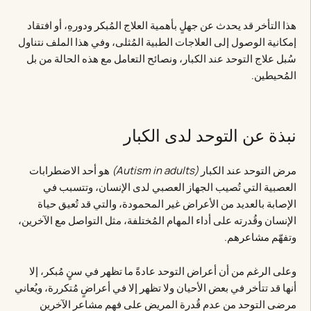
هذا التأخر قد يحدث عن جهلٍ بأهمية العلاج المُبكر ودورهِ، أو افتقاد
إمكانية الوصول إلى العلاجات الطبية المُثلى، وفي هذا الملف نتناول
سُبل علاج التوحد عند الكبار، ونصائح التعامل مع هذه الحالة من بل
المُحيطين.
نبذة عن التوحد لدى الكبار
مرض التوحد عند الكبار
(Autism in adults)
هو أحد الاضطرابات
العصبية التي تُصيب الجهاز العصبي لدى الإنسان، وتتسبب في
الإصابة بالعديد من الأعراض غير المحمودة، والتي قد تُعيق حياة
الإنسان وقُدرته على أداء المهام المُختلفة، مثل التواصل مع الآخرين،
وتفهّم مشاعرهم.
وعلى الرغم من أن أعراض التوحد عادةً ما تظهر في سنٍ مُبكر، إلا
أنها قد تتأخر في بعض الأحيان ولا تظهر إلا في أعراضٍ مُتكررة، ويُعاني
مرضى التوحد من عدم قُدرة المريض على فهم مشاعر الآخرين