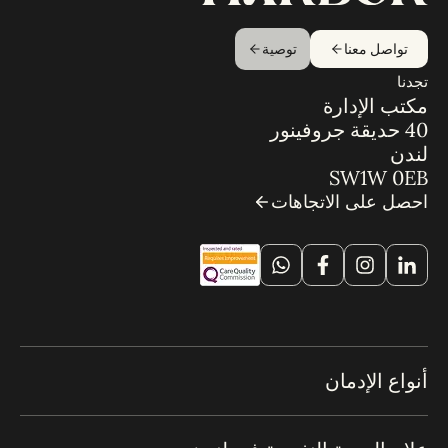
تواصل معنا
توصية
تجدنا
مكتب الإدارة
40 حديقة جروفينور
لندن
SW1W 0EB
احصل على الاتجاهات
أنواع الإدمان