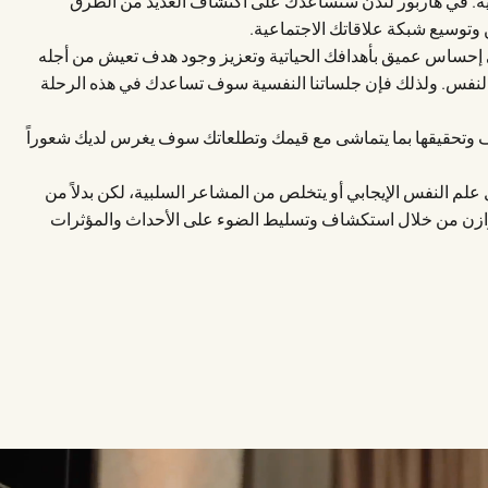
 في هاربور لندن سنساعدك على اكتشاف العديد من الطرق
وتوسيع شبكة علاقاتك الاجتماعية.
 إحساس عميق بأهدافك الحياتية وتعزيز وجود هدف تعيش من أجله
بالنفس. ولذلك فإن جلساتنا النفسية سوف تساعدك في هذه الرحلة
ف وتحقيقها بما يتماشى مع قيمك وتطلعاتك سوف يغرس لديك شعوراً
 علم النفس الإيجابي أو يتخلص من المشاعر السلبية، لكن بدلاً من
وازن من خلال استكشاف وتسليط الضوء على الأحداث والمؤثرات