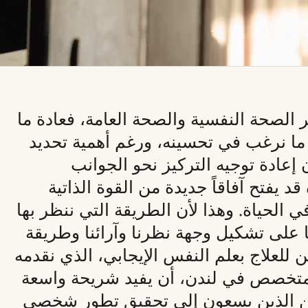
ر الصحة النفسية والصحة العامة، فعادة ما
ما نرغب في تحسينه، ورغم أهمية تحديد
ن إعادة توجيه التركيز نحو الجوانب
 قد يفتح آفاقاً جديدة من القوة الذاتية
ي الحياة. وهذا لأن الطريقة التي ننظر بها
ا على تشكيل وجهة نظرنا وآرائنا وطريقة
ن للعلاج بعلم النفس الإيجابي، الذي نقدمه
لمتخصص في لندن، أن يفيد شريحة واسعة
ً من الذين يسعون إلى تحقيق تطور شخصي