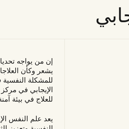
ابي
إن من يواجه تحديات
يشعر وكأن العلاجا
للمشكلة النفسية ف
الإيجابي في مركز ها
للعلاج في بيئة آمن
يعد علم النفس الإيج
النفسية وتعزيز ال