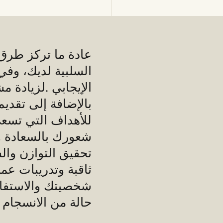
عادة ما تركز طرق 
السلبية لديك، وف
الإيجابي .لزيادة مش
بالإضافة إلى تقديم
للأهداف التي تسعى
شعورك بالسعادة وت
تحقيق التوازن وال
ثاقبة وتدريبات عمل
شخصيتك والاستفادة
حالة من الانسجام 