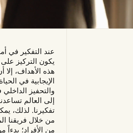
عند التفكير في أم
يكون التركيز على 
هذه الأهداف، إلا أ
الإيجابية في الحياة
والتحفيز الداخلي ف
إلى العالم تساعدن
تفكيرنا. لذلك، يمك
من خلال فريقنا ا
من الأفراد؛ بدءا