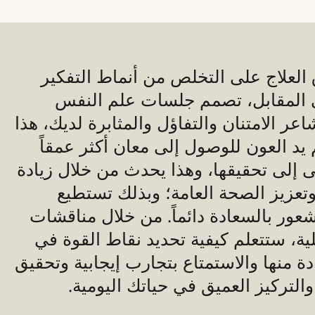
العلاج على التخلص من أنماط التفكير
ي المقابل، تصمم جلسات علم النفس
اعر الامتنان والتفاؤل والمثابرة لديك، هذا
 يد العون للوصول إلى معان أكثر عمقاً
 إلى تحقيقها، وهذا يحدث من خلال زيادة
عزيز الصحة العامة؛ وبذلك تستطيع
شعور بالسعادة دائماً. من خلال مناقشات
ية، ستتعلم كيفية تحديد نقاط القوة في
 منها والاستمتاع بتجارب إيجابية وتحقيق
والتركيز العميق في حياتك اليومية.