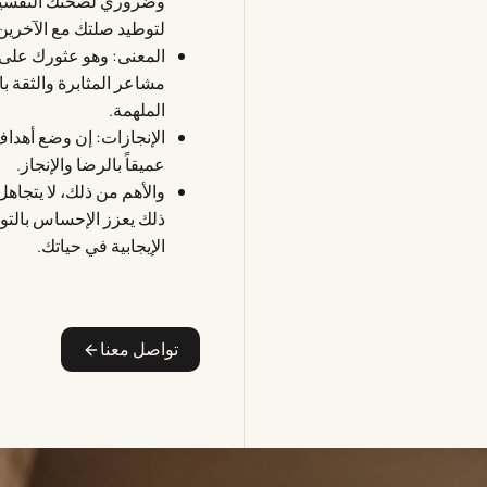
وضروري لصحتك النفسية.
لتوطيد صلتك مع الآخرين 
المعنى: وهو عثورك على
مشاعر المثابرة والثقة 
الملهمة.
الإنجازات: إن وضع أهدا
عميقاً بالرضا والإنجاز.
والأهم من ذلك، لا يتجاهل
ذلك يعزز الإحساس بالت
الإيجابية في حياتك.
تواصل معنا