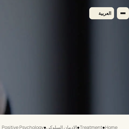
لتجاوز
لى
العربية
لمحتوى
Home
●
Treatment
●
الإدمان السلوكي
●
Positive Psychology