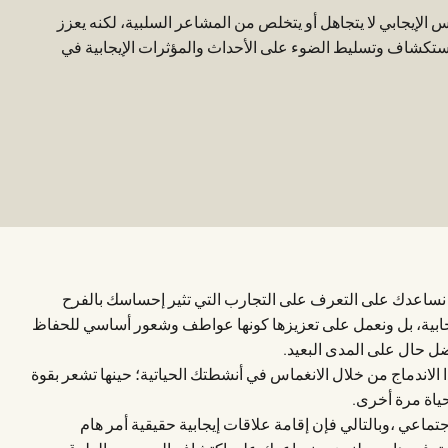
 الإيجابي لا يتجاهل أو يتخلص من المشاعر السلبية، لكنه يعزز
ستكشاف وتسليط الضوء على الأحداث والمؤثرات الإيجابية في
 نساعدك على التعرف على التجارب التي تثير إحساسك بالفرح
جابية، بل ونعمل على تعزيزها كونها عواطف وشعور أساسي للحفاظ
 حال على المدى البعيد.
ا الاندماج من خلال الانغماس في أنشطتك الحياتية؛ حينها تشعر بقوة
ياة مرة أخرى.
جتماعي ،وبالتالي فإن إقامة علاقات إيجابية حقيقية أمر هام