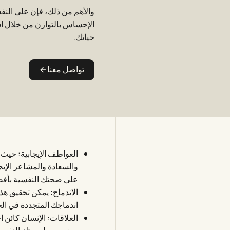
والأهم من ذلك، فإن على النفس
الإحساس بالتوازن من خلال ا
حياتك.
تواصل معنا
العواطف الإيجابية: حيث
والسعادة والمشاعر الإي
على صحتك النفسية بأفضل
الاندماج: يمكن تحقيق هذ
اندماجك المتجددة في الح
العلاقات: الإنسان كائن ا