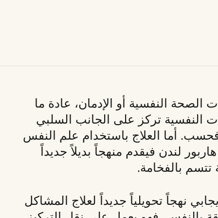
 الصحة النفسية أو الإدمان، عادة ما
ت النفسية تركز على الجانب السلبي
حسب. أما العلاج باستخدام علم النفس
ربور لندن فيقدم منهجاً بديلاً جديداً
ة تتسم بالفخامة.
ابي نهجاً تحويلياً جديداً لعلاج المشاكل
ثقة بالنفس، فهو يعمل على نقل التركيز