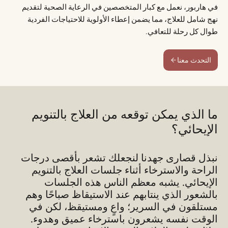
في هاربور، نعمل مع كبار المتخصصين في الرعاية الصحية لتقديم
نهج شامل للعلاج، مما يضمن إعطاء الأولوية للاحتياجات الفردية
طوال كل رحلة للتعافي.
التحدث معنا
ما الذي يمكن توقعه من العلاج بالتنويم
الإيحائي؟
نبذل قصارى جهدنا لنجعلك تشعر بأقصى درجات
الراحة والاسترخاء أثناء جلسات العلاج بالتنويم
الإيحائي. يشبه معظم الناس هذه الجلسات
بالشعور الذي ينتابهم عند الاستيقاظ صباحًا وهم
مستلقون في السرير؛ واعٍ ومستيقظ، لكن في
الوقت نفسه يشعرون باسترخاء عميق وهدوء.