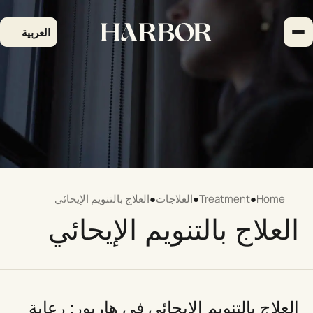
لتجاوز
لى
العربية
لمحتوى
Home
●
Treatment
●
العلاجات
●
العلاج بالتنويم الإيحائي
العلاج بالتنويم الإيحائي
العلاج بالتنويم الإيحائي في هاربور: رعاية