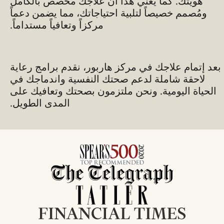
هويتك. كما يعني هذا أن علاجك مُخصص بالكامل
ومُصمم خصيصاً لتلبية احتياجاتك، مما يضمن دعماً
مركزاً وتعافياً مستداماً.
بعد إتمام علاجك في مركز هاربور، نقدم برامج رعاية
لاحقة شاملة لدعم صحتك النفسية واندماجك في
الحياة اليومية. ونحن ملتزمون بصحتك وتعافيك على
المدى الطويل.