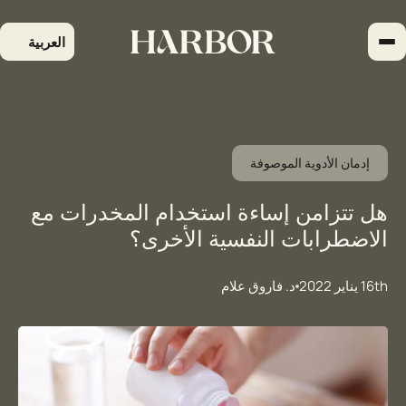
لتجاوز
لى
العربية
لمحتوى
إدمان الأدوية الموصوفة
هل تتزامن إساءة استخدام المخدرات مع
الاضطرابات النفسية الأخرى؟
16th يناير 2022
د. فاروق علام