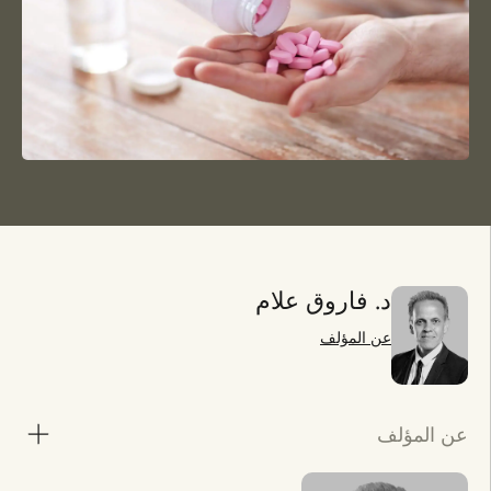
د. فاروق علام
عن المؤلف
عن المؤلف