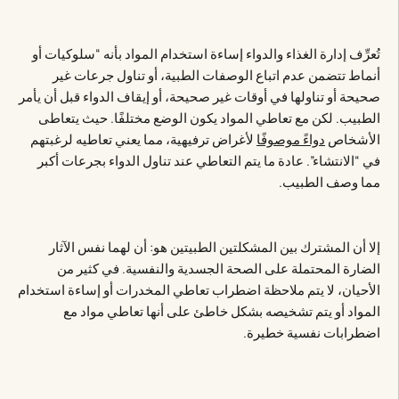
تُعرِّف إدارة الغذاء والدواء إساءة استخدام المواد بأنه “سلوكيات أو
أنماط تتضمن عدم اتباع الوصفات الطبية، أو تناول جرعات غير
صحيحة أو تناولها في أوقات غير صحيحة، أو إيقاف الدواء قبل أن يأمر
الطبيب. لكن مع تعاطي المواد يكون الوضع مختلفًا. حيث يتعاطى
الأشخاص
دواءً موصوفًا
لأغراض ترفيهية، مما يعني تعاطيه لرغبتهم
في “الانتشاء”. عادة ما يتم التعاطي عند تناول الدواء بجرعات أكبر
مما وصف الطبيب.
إلا أن المشترك بين المشكلتين الطبيتين هو: أن لهما نفس الآثار
الضارة المحتملة على الصحة الجسدية والنفسية. في كثير من
الأحيان، لا يتم ملاحظة اضطراب تعاطي المخدرات أو إساءة استخدام
المواد أو يتم تشخيصه بشكل خاطئ على أنها تعاطي مواد مع
اضطرابات نفسية خطيرة.