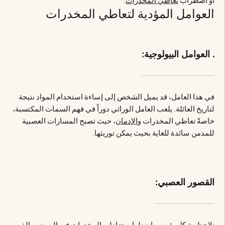
أو اضطراب
تعاطي المخدرات
.
العوامل المؤدية لتعاطي المخدرات
. العوامل البيولوجية:
في هذا العامل، قد يميل الشخص إلى إساءة استخدام المواد نتيجة
لتاريخ العائلة. يلعب العامل الوراثي دوراً في فهم السمات المكتسبة،
خاصةً تعاطي المخدرات و
الإدمان
، حيث تصبح المسارات العصبية
للمدمن سائدة للغاية بحيث يمكن توريثها.
القصور العصبي:
نلاحظ بشكل رئيسي اضطراب تعاطي المخدرات في المرضى الذين