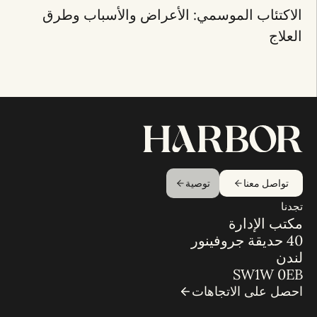
الاكتئاب الموسمي: الأعراض والأسباب وطرق
العلاج
تواصل معنا
توصية
تجدنا
مكتب الإدارة
40 حديقة جروفينور
لندن
SW1W 0EB
احصل على الاتجاهات