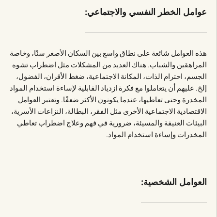
عوامل الخطر النفسي والاجتماعي:
هذه العوامل شائعة على نطاق واسع بين السكان الأصغر سنًا، وخاصة
المراهقين والشباب. هناك العديد من المشكلات مثل اضطراب تشوه
الجسم، احترام الذات، المكانة الاجتماعية، ضغط الأقران، الفضول،
إلخ. عليهم أن يتعاملوا مع فكرة ازدياد القابلية لإساءة استخدام المواد
المخدرة وحتى تعاطيها، عندما يكونون الأكثر ضعفًا. وتعتبر العوامل
الاقتصادية الاجتماعية الأخرى مثل الفقر، البطالة، النزاعات الأسرية،
البيئات العنيفة والمسيئة، ضرورية في فهم وعلاج اضطراب تعاطي
المخدرات وإساءة استخدام المواد.
العوامل الشخصية: