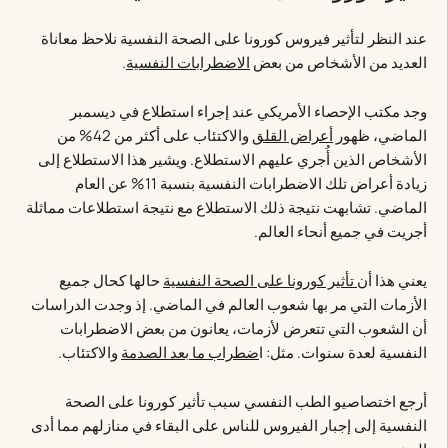
عند النظر لتأثير فيروس كورونا على الصحة النفسية نلاحظ معاناة
العديد من الأشخاص من بعض
الاضطرابات النفسية
.
وجد مكتب الإحصاء الأمريكي عند إجراء استطلاع في ديسمبر
الماضي، ظهور
أعراض القلق
والاكتئاب على أكثر من 42% من
الأشخاص الذين أُجري عليهم الاستطلاع. ويشير هذا الاستطلاع إلى
زيادة أعراض تلك الاضطرابات النفسية بنسبة 11% عن العام
الماضي. تشابهت نتيجة ذلك الاستطلاع مع نتيجة استطلاعات مماثلة
أجريت في جميع أنحاء العالم.
يعني هذا أن
تأثير كورونا على الصحة النفسية
حالها كحال جميع
الأزمات التي مر بها شعوب العالم في الماضي. إذ وجدت الدراسات
أن الشعوب التي تتعرض لأزمات، يعانون من بعض الاضطرابات
النفسية لعدة سنوات. مثل: ا
ضطراب ما بعد الصدمة
والاكتئاب.
أرجع اختصاصيو الطب النفسي سبب تأثير كورونا على الصحة
النفسية إلى إجبار الفيروس للناس على البقاء في منازلهم مما أدى