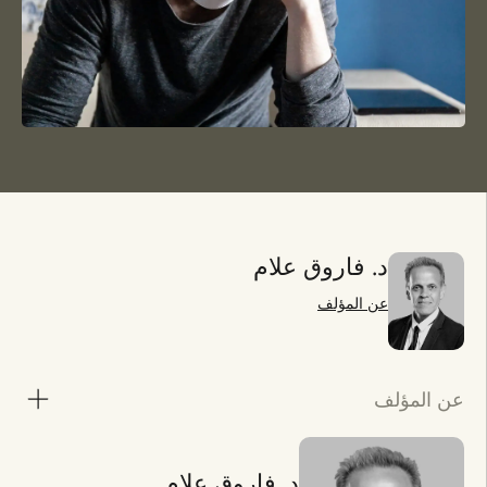
د. فاروق علام
عن المؤلف
عن المؤلف
د. فاروق علام