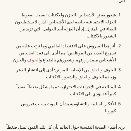
إلى:
شعور بعض الأشخاص بالحزن والاكتئاب؛ بسبب ضغوط
العزلة الاجتماعية خاصة لدى الأشخاص الذين لا يستطيعون
البقاء في المنزل. إذ أن العزلة أحد العوامل التي تزيد من
الشعور بالاكتئاب.
أثر هذا الفيروس على الاقتصاد العالمي وما ترتب عليه من
تسريح العديد من الموظفين؛ مما أدى إلى فقد العديد من
الأشخاص مصدر رزقهم وشعورهم بالضياع و
الخوف
والحزن.
الخوف و
القلق
من الإصابة بالمرض؛ أدى إلى انتشار الذعر
وزيادة الخوف والقلق والشعور بالاكتئاب.
المبالغة في الإجراءات الاحترازية؛ مما يشكل ضغطاً نفسياً
كبيراً قد يؤدي إلى الاكتئاب.
الأفكار السلبية والتشاؤمية بشأن الموت بسبب فيروس
كورونا
يرى أطباء الصحة النفسية حول العالم بأن كل تلك القيود تمثل ضغطاً