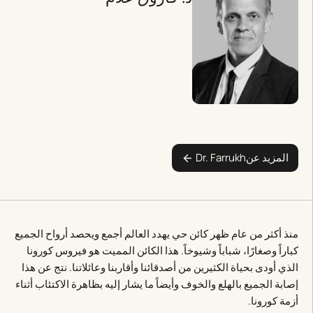
المزيد عن
Dr. Farrukh
منذ أكثر من عام ظهر كائن حي يهدد العالم أجمع ويحصد أرواح الجميع
كباراً وصغارًا، شباباً وشيوخاً. هذا الكائن المميت هو فيروس كورونا
الذي أودى بحياة الكثيرين من أصدقائنا وأقاربنا وعائلاتنا. نتج عن هذا
إصابة الجميع بالهلع والخوف وأيضاً ما يشار إليه بظاهرة الاكتئاب أثناء
أزمة كورونا.