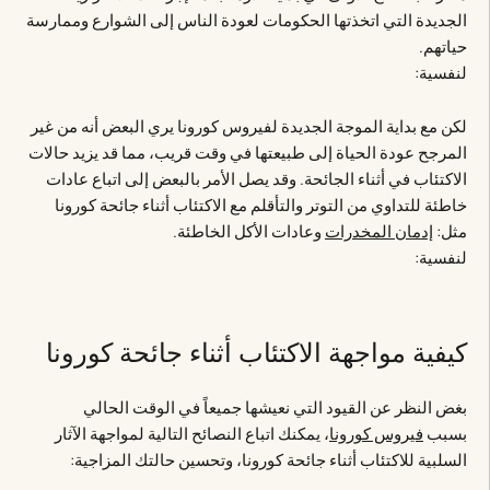
الجديدة التي اتخذتها الحكومات لعودة الناس إلى الشوارع وممارسة
حياتهم.
لنفسية:
لكن مع بداية الموجة الجديدة لفيروس كورونا يري البعض أنه من غير
المرجح عودة الحياة إلى طبيعتها في وقت قريب، مما قد يزيد حالات
الاكتئاب في أثناء الجائحة. وقد يصل الأمر بالبعض إلى اتباع عادات
خاطئة للتداوي من التوتر والتأقلم مع الاكتئاب أثناء جائحة كورونا
مثل:
إدمان المخدرات
وعادات الأكل الخاطئة.
لنفسية:
كيفية مواجهة الاكتئاب أثناء جائحة كورونا
بغض النظر عن القيود التي نعيشها جميعاً في الوقت الحالي
بسبب
فيروس كورونا
، يمكنك اتباع النصائح التالية لمواجهة الآثار
السلبية للاكتئاب أثناء جائحة كورونا، وتحسين حالتك المزاجية: