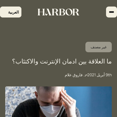
لتجاوز
لى
العربية
لمحتوى
غير مصنف
ما العلاقة بين ادمان الإنترنت والاكتئاب؟
9th أبريل 2021
د. فاروق علام