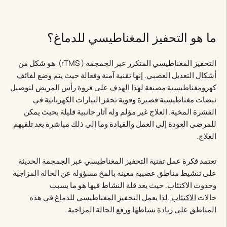
ما هو التحفيز المغناطيسي للدماغ؟
التحفيز المغناطيسي المتكرر عبر الجمجمة ( rTMS) هو شكل من
أشكال التعديل العصبي. إنها تقنية آمنة وفعالة حيث يتم وضع لفائف
كهرومغناطيسية مصنعة لهذا الهدف على فروة رأس المريض لتوصيل
نبضات مغناطيسية قصيرة وقوية تحفز التيارات الكهربائية في
القشرة المخية. العلاج غير مؤلم وله آثار جانبية قليلة بحيث يمكن
للمرضى العودة إلى العمل والقيادة وما إلى ذلك مباشرة بعد تلقيهم
العلاج.
تعتمد فكرة عمل تقنية التحفيز المغناطيسي عبر الجمجمة الحديثة
على تنشيط مناطق عصبية معينة بالمخ مسؤولة عن الحالة المزاجية
وحدوث الاكتئاب. حيث يعد قلة النشاط فيها هو ما يسبب
حالات
الاكتئاب
.لذا يعمل التحفيز المغناطيسي للدماغ في هذه
المناطق على زيادة نشاطها ورفع الحالة المزاجية.