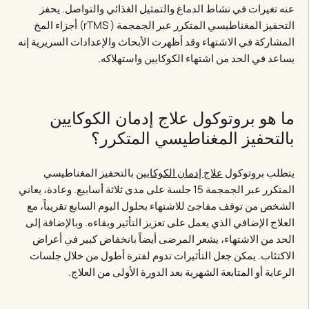
عنه تغيرات في نشاط الدماغ والتمثيل الغذائي والتواصل. يحفز
التحفيز المغناطيسي المتكرر عبر الجمجمة ( rTMS) أجزاء المخ
المشاركة في الاشتهاء وقد أظهرت الأبحاث والإعدادات السريرية إنه
يساعد في الحد من اشتهاء الكوكايين واستهلاكه.
ما هو بروتوكول علاج إدمان الكوكايين
بالتحفيز المغناطيسي المتكرر؟
يتطلب بروتوكول
علاج إدمان الكوكايين
بالتحفيز المغناطيسي
المتكرر عبر الجمجمة 15 جلسة على مدى ثلاثة أسابيع. وعادة، يعاني
الشخص من توقف مفاجئ للاشتهاء بحلول اليوم السابع تقريباً، مع
العلاج الإضافي الذي يعمل على تعزيز التأثير وبقاءه. وبالإضافة إلى
الحد من الاشتهاء، يشعر المرضى أيضاً بانخفاض كبير في أعراض
الاكتئاب. يمكن جعل التأثيرات تدوم لفترة أطول من خلال جلسات
الرعاية أو المتابعة الشهرية بعد الدورة الأولى من العلاج.