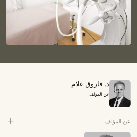
د. فاروق علام
عن المؤلف
عن المؤلف