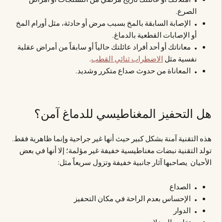
الصرع.
الإصابة السابقة بالمخ بسبب مرض أو حادثة، مثل أورام المخ
أو الإصابات القطعية بالدماغ.
معاناتك أو أحد أفراد عائلتك حالياً أو سابقاً من أمراض عقلية
نفسية مثل
الاضطراب ثنائي القطب
.
المعاناة من حدوث صداع متكرر وشديد.
هل التحفيز المغناطيسي للدماغ آمن؟
هذه التقنية آمنة بشكل كبير حيث أنها غير جراحية وإنما ظاهرية فقط.
تولد التقنية نبضات مغناطيسية خفيفة غير مؤلمة؛ إلا أنها في بعض
الأحيان يصاحبها آثار جانبية خفيفة وتزول سريعاً مثل:
الصداع
الإحساس بعدم الراحة في مكان التحفيز
الدوار