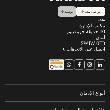
تواصل معنا
توصية
تجدنا
مكتب الإدارة
40 حديقة جروفينور
لندن
SW1W 0EB
احصل على الاتجاهات
أنواع الإدمان
علاج الصحة النفسية في لندن