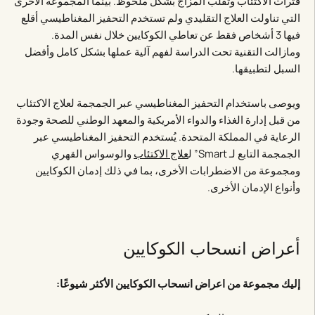
فترات الاكتئاب وتقلب المزاج بشكل ملحوظ. بينما المجموعة الأخرى
التي تناولت العلاج التقليدي ولم تستخدم التحفيز المغناطيسي أقلع
فيها 3 أشخاص فقط عن تعاطي الكوكايين خلال نفس المدة.
ومازالت التقنية تحت الدراسة لفهم آلية عملها بشكل كامل وأفضل
السبل لتطبيقها.
ويوصى باستخدام التحفيز المغناطيسي عبر الجمجمة لعلاج الاكتئاب
من قبل إدارة الغذاء والدواء الأمريكية والمعهد الوطني للصحة وجودة
الرعاية في المملكة المتحدة. يُستخدم التحفيز المغناطيسي عبر
الجمجمة التابع لـ Smart” ل
علاج الاكتئاب
والوسواس القهري
ومجموعة من الاضطرابات الأخرى، بما في ذلك إدمان الكوكايين
وأنواع الإدمان الأخرى.
أعراض انسحاب الكوكايين
إليك مجموعة من اعراض انسحاب الكوكايين الأكثر شيوعًا: