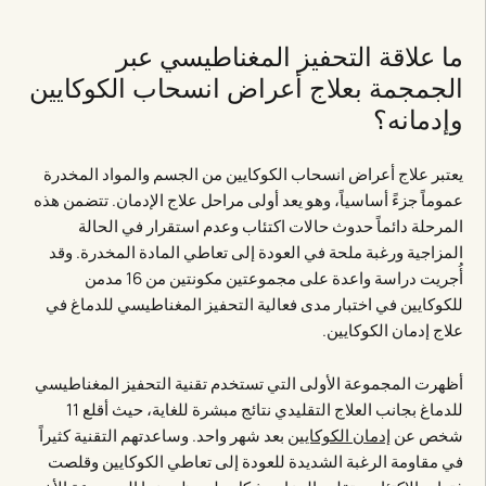
ما علاقة التحفيز المغناطيسي عبر
الجمجمة بعلاج أعراض انسحاب الكوكايين
وإدمانه؟
يعتبر علاج أعراض انسحاب الكوكايين من الجسم والمواد المخدرة
عموماً جزءً أساسياً، وهو يعد أولى مراحل علاج الإدمان. تتضمن هذه
المرحلة دائماً حدوث حالات اكتئاب وعدم استقرار في الحالة
المزاجية ورغبة ملحة في العودة إلى تعاطي المادة المخدرة. وقد
أُجريت دراسة واعدة على مجموعتين مكونتين من 16 مدمن
للكوكايين في اختبار مدى فعالية التحفيز المغناطيسي للدماغ في
علاج إدمان الكوكايين.
أظهرت المجموعة الأولى التي تستخدم تقنية التحفيز المغناطيسي
للدماغ بجانب العلاج التقليدي نتائج مبشرة للغاية، حيث أقلع 11
شخص عن
إدمان الكوكايين
بعد شهر واحد. وساعدتهم التقنية كثيراً
في مقاومة الرغبة الشديدة للعودة إلى تعاطي الكوكايين وقلصت