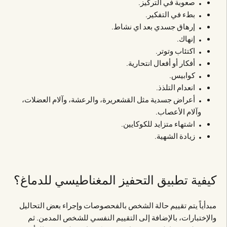
صعوبة في التركيز.
بطء في التفكير.
إرهاق جسدي بعد اي نشاط.
إنهاك.
اكتئاب وتوتر.
أفكار أو أفعال انتحارية.
كوابيس.
انعدام التلذذ.
أعراض جسدية مثل القشعريرة، والرعشة، وآلام العضلات،
وآلام الأعصاب.
اشتهاء متزايد للكوكايين.
زيادة الشهية.
كيفية تطبيق التحفيز المغناطيسي للدماغ؟
مبدأياً يتم تقييم حالة الشخص بالفحصوصات وإجراء بعض التحاليل
والإختبارات، بالإضافة إلى التقييم النفسي للشخص المدمن. ثم