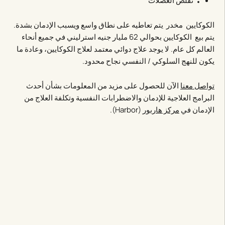
تقلص العضلات
الكوكايين مخدر يتم تعاطيه على نطاق واسع ويسبب الإدمان بشدة.
يتم بيع الكوكايين بحوالي 62 مليار جنيه استرليني في جميع أنحاء
العالم كل عام. لا يوجد علاج دوائي معتمد لعلاج الكوكايين، وعادة ما
يكون للنهج السلوكي / النفسي نجاح محدود.
تواصل معنا
الآن للحصول على مزيد من المعلومات بشأن أحدث
البرامج العلاجية للإدمان والاضطرابات النفسية وتكلفة العلاج من
الإدمان في
مركز هاربور
(Harbor).